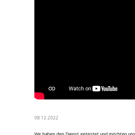
08.12.2022
Wir haben den Dienst getestet und möchten unse