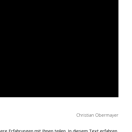
Christian Obermayer
re Erfahrungen mit Ihnen teilen. In diesem Text erfahren