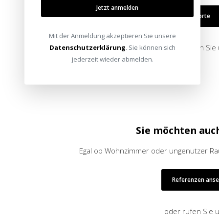
Jetzt anmelden
Alle Standorte
Mit der Anmeldung akzeptieren Sie unsere
oder schreiben Sie
Datenschutzerklärung
. Sie können sich
jederzeit wieder abmelden.
Sie möchten auc
Egal ob Wohnzimmer oder ungenutzer Raum
Referenzen ans
oder rufen Sie 