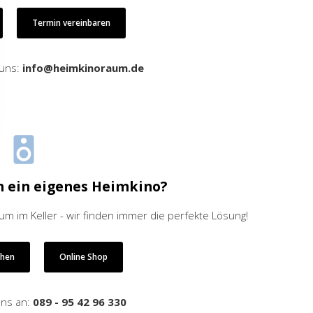
Termin vereinbaren
 uns:
info@heimkinoraum.de
h ein eigenes Heimkino?
 im Keller - wir finden immer die perfekte Lösung!
ehen
Online Shop
uns an:
089 - 95 42 96 330