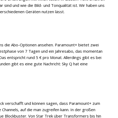
r sind und wie die Bild- und Tonqualität ist. Wir haben uns
 verschiedenen Geräten nutzen lässt.
uns die Abo-Optionen ansehen. Paramount+ bietet zwei
Testphase von 7 Tagen und ein Jahresabo, das momentan
Das entspricht rund 5 € pro Monat. Allerdings gibt es bei
unden gibt es eine gute Nachricht: Sky Q hat eine
lick verschafft und können sagen, dass Paramount+ zum
ne Channels, auf die man zugreifen kann. In der großen
eue Blockbuster. Von Star Trek über Transformers bis hin