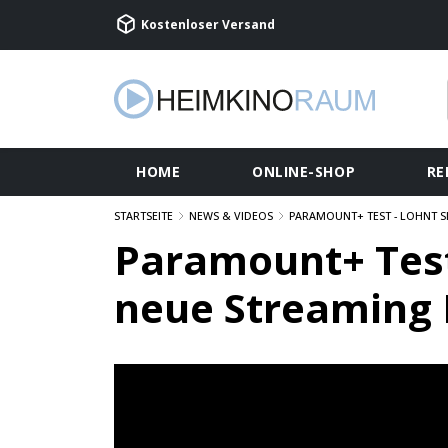
Kostenloser Versand
HOME
ONLINE-SHOP
RE
STARTSEITE
NEWS & VIDEOS
PARAMOUNT+ TEST - LOHNT S
Paramount+ Test 
neue Streaming 