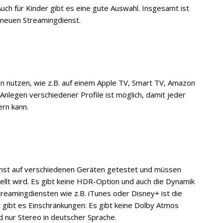
Auch für Kinder gibt es eine gute Auswahl. Insgesamt ist
n neuen Streamingdienst.
n nutzen, wie z.B. auf einem Apple TV, Smart TV, Amazon
nlegen verschiedener Profile ist möglich, damit jeder
rn kann.
ienst auf verschiedenen Geräten getestet und müssen
stellt wird. Es gibt keine HDR-Option und auch die Dynamik
Streamingdiensten wie z.B. iTunes oder Disney+ ist die
t gibt es Einschränkungen: Es gibt keine Dolby Atmos
d nur Stereo in deutscher Sprache.