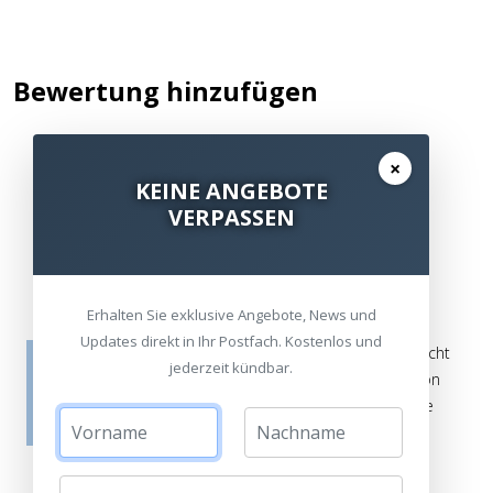
Bewertung hinzufügen
×
KEINE ANGEBOTE
Kommentar / Bewertung schreiben
VERPASSEN
Erhalten Sie exklusive Angebote, News und
Updates direkt in Ihr Postfach. Kostenlos und
Die Bewertungen werden vor ihrer Veröffentlichung nicht
jederzeit kündbar.
auf ihre Echtheit überprüft. Sie können daher auch von
Verbrauchern stammen, die die bewerteten Produkte
tatsächlich gar nicht erworben/genutzt haben.