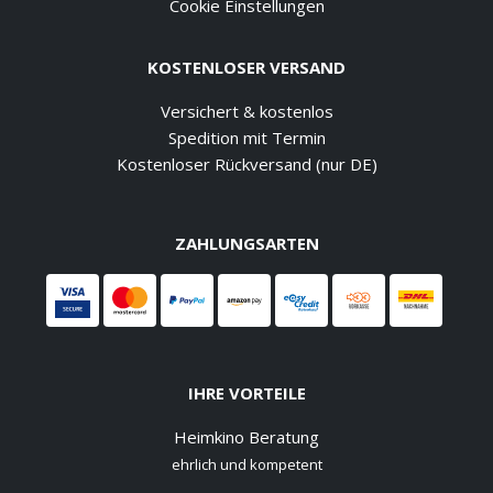
Cookie Einstellungen
KOSTENLOSER VERSAND
Versichert & kostenlos
Spedition mit Termin
Kostenloser Rückversand (nur DE)
ZAHLUNGSARTEN
IHRE VORTEILE
Heimkino Beratung
ehrlich und kompetent