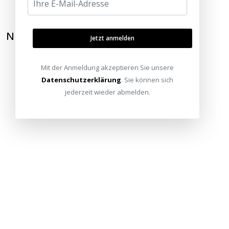
NEWSLETTER ABONNIEREN
Jetzt anmelden
Mit der Anmeldung akzeptieren Sie unsere
Datenschutzerklärung
. Sie können sich
jederzeit wieder abmelden.