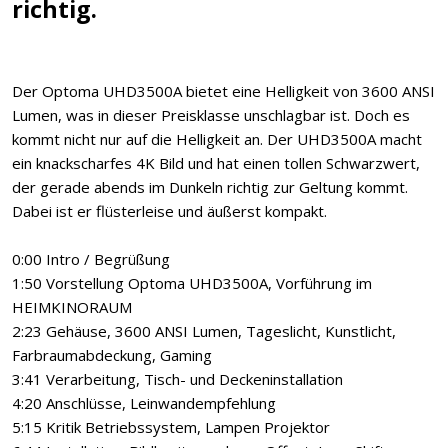
richtig.
Der Optoma UHD3500A bietet eine Helligkeit von 3600 ANSI
Lumen, was in dieser Preisklasse unschlagbar ist. Doch es
kommt nicht nur auf die Helligkeit an. Der UHD3500A macht
ein knackscharfes 4K Bild und hat einen tollen Schwarzwert,
der gerade abends im Dunkeln richtig zur Geltung kommt.
Dabei ist er flüsterleise und äußerst kompakt.
0:00 Intro / Begrüßung
1:50 Vorstellung Optoma UHD3500A, Vorführung im
HEIMKINORAUM
2:23 Gehäuse, 3600 ANSI Lumen, Tageslicht, Kunstlicht,
Farbraumabdeckung, Gaming
3:41 Verarbeitung, Tisch- und Deckeninstallation
4:20 Anschlüsse, Leinwandempfehlung
5:15 Kritik Betriebssystem, Lampen Projektor