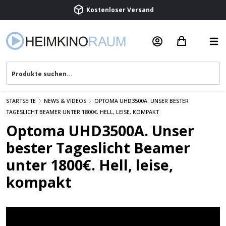
Kostenloser Versand
Termin vereinbaren
Beratung & Service
STARTSEITE
NEWS & VIDEOS
OPTOMA UHD3500A. UNSER BESTER
TAGESLICHT BEAMER UNTER 1800€. HELL, LEISE, KOMPAKT
Optoma UHD3500A. Unser
bester Tageslicht Beamer
unter 1800€. Hell, leise,
kompakt