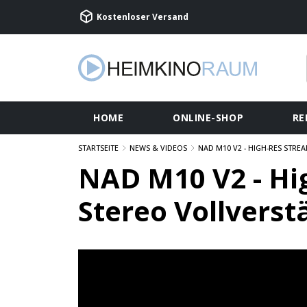
Kostenloser Versand
HOME
ONLINE-SHOP
RE
STARTSEITE
NEWS & VIDEOS
NAD M10 V2 - HIGH-RES STRE
NAD M10 V2 - Hi
Stereo Vollverst