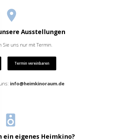
unsere Ausstellungen
 Sie uns nur mit Termin.
Termin vereinbaren
 uns:
info@heimkinoraum.de
h ein eigenes Heimkino?