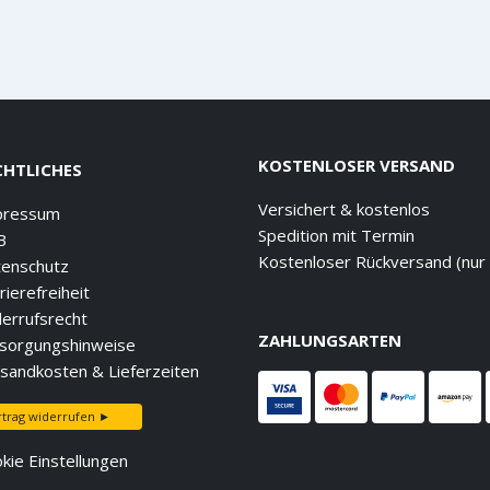
KOSTENLOSER VERSAND
CHTLICHES
Versichert & kostenlos
pressum
Spedition mit Termin
B
Kostenloser Rückversand (nur
enschutz
rierefreiheit
errufsrecht
ZAHLUNGSARTEN
sorgungshinweise
sandkosten & Lieferzeiten
rtrag widerrufen ►
kie Einstellungen