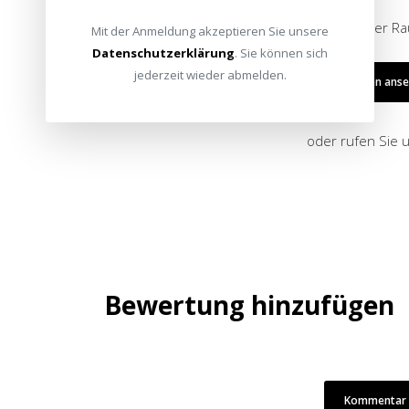
Egal ob Wohnzimmer oder ungenutzer Raum
Mit der Anmeldung akzeptieren Sie unsere
Datenschutzerklärung
. Sie können sich
jederzeit wieder abmelden.
Referenzen ans
oder rufen Sie 
Bewertung hinzufügen
Kommentar /