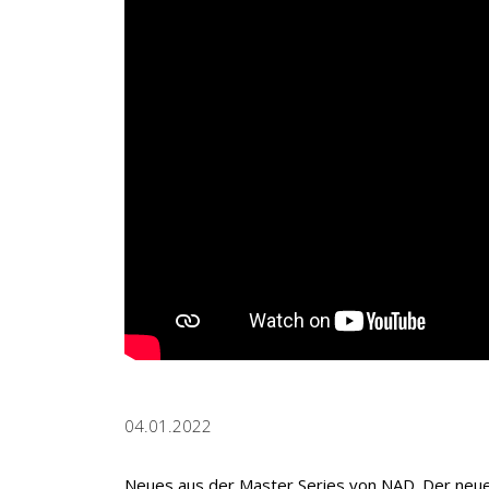
04.01.2022
Neues aus der Master Series von NAD. Der neu