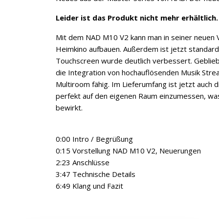
Leider ist das Produkt nicht mehr erhältlich.
Mit dem NAD M10 V2 kann man in seiner neuen Ve
Heimkino aufbauen. Außerdem ist jetzt standar
Touchscreen wurde deutlich verbessert. Geblieb
die Integration von hochauflösenden Musik Stre
Multiroom fähig. Im Lieferumfang ist jetzt auch 
perfekt auf den eigenen Raum einzumessen, was
bewirkt.
0:00 Intro / Begrüßung
0:15 Vorstellung NAD M10 V2, Neuerungen
2:23 Anschlüsse
3:47 Technische Details
6:49 Klang und Fazit