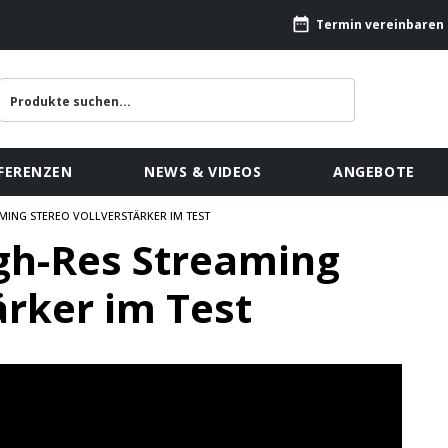
Termin vereinbaren
FERENZEN
NEWS & VIDEOS
ANGEBOTE
AMING STEREO VOLLVERSTÄRKER IM TEST
gh-Res Streaming
ärker im Test