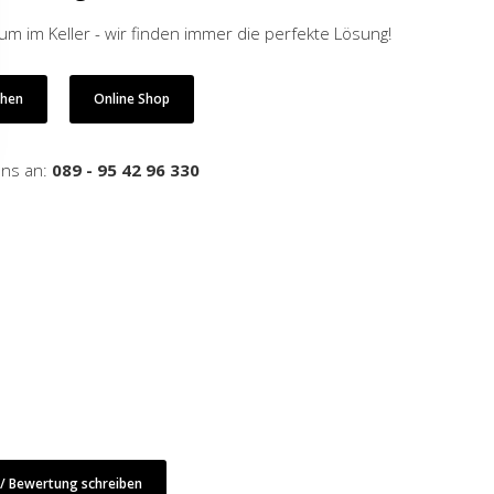
 im Keller - wir finden immer die perfekte Lösung!
ehen
Online Shop
uns an:
089 - 95 42 96 330
 Bewertung schreiben