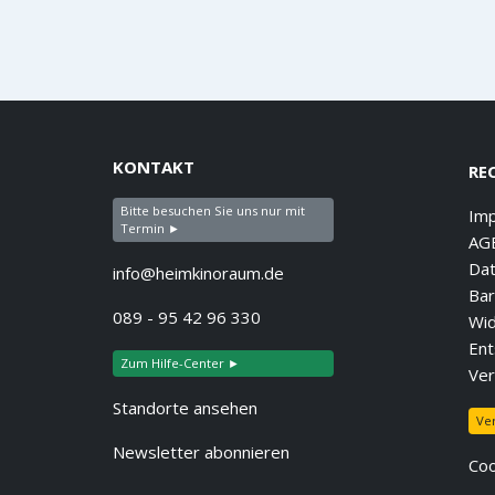
KONTAKT
RE
Bitte besuchen Sie uns nur mit
Im
Termin ►
AG
Dat
info@heimkinoraum.de
Bar
089 - 95 42 96 330
Wid
Ent
Zum Hilfe-Center ►
Ver
Standorte ansehen
Ve
Newsletter abonnieren
Coo