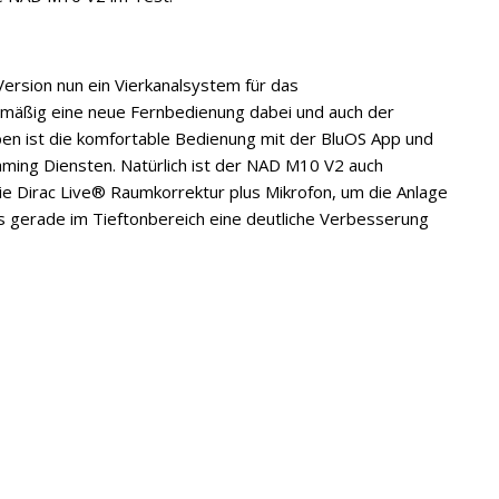
rsion nun ein Vierkanalsystem für das
dmäßig eine neue Fernbedienung dabei und auch der
en ist die komfortable Bedienung mit der BluOS App und
aming Diensten. Natürlich ist der NAD M10 V2 auch
die Dirac Live® Raumkorrektur plus Mikrofon, um die Anlage
 gerade im Tieftonbereich eine deutliche Verbesserung