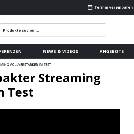
Termin vereinbaren
FERENZEN
NEWS & VIDEOS
ANGEBOTE
AMING VOLLVERSTÄRKER IM TEST
pakter Streaming
m Test