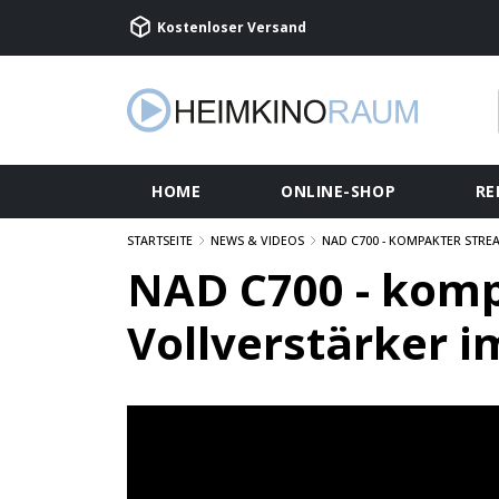
Kostenloser Versand
HOME
ONLINE-SHOP
RE
STARTSEITE
NEWS & VIDEOS
NAD C700 - KOMPAKTER STRE
NAD C700 - kom
Vollverstärker i