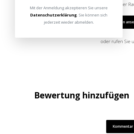
Egal ob Wohnzimmer oder ungenutzer Raum
Mit der Anmeldung akzeptieren Sie unsere
Datenschutzerklärung
. Sie können sich
jederzeit wieder abmelden.
Referenzen ans
oder rufen Sie 
Bewertung hinzufügen
Kommentar /