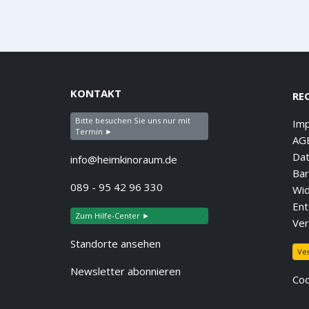
KONTAKT
RE
Bitte besuchen Sie uns nur mit
Im
Termin ►
AG
Dat
info@heimkinoraum.de
Bar
089 - 95 42 96 330
Wid
Ent
Zum Hilfe-Center ►
Ver
Standorte ansehen
Ve
Newsletter abonnieren
Coo