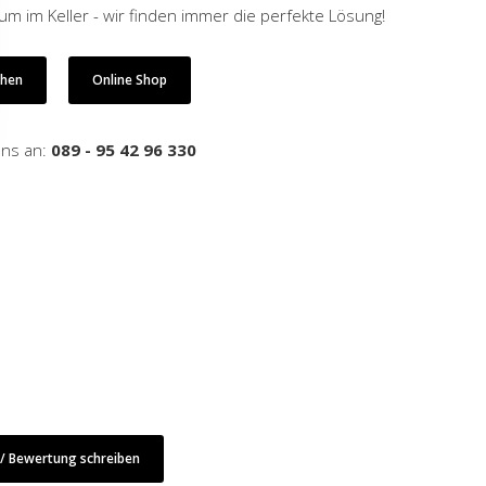
 im Keller - wir finden immer die perfekte Lösung!
ehen
Online Shop
uns an:
089 - 95 42 96 330
 Bewertung schreiben