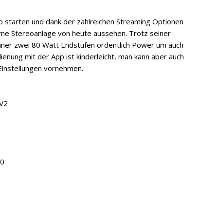
pp starten und dank der zahlreichen Streaming Optionen
ne Stereoanlage von heute aussehen. Trotz seiner
ner zwei 80 Watt Endstufen ordentlich Power um auch
enung mit der App ist kinderleicht, man kann aber auch
Einstellungen vornehmen.
 V2
00