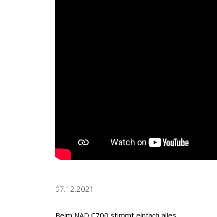
07.12.2021
Beim NAD C700 stimmt einfach alles.