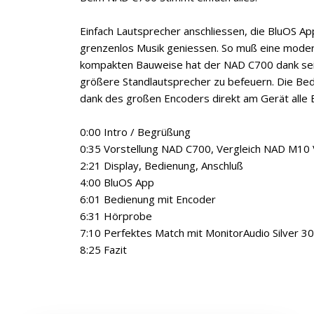
Einfach Lautsprecher anschliessen, die BluOS A
grenzenlos Musik geniessen. So muß eine moder
kompakten Bauweise hat der NAD C700 dank sei
größere Standlautsprecher zu befeuern. Die Bedi
dank des großen Encoders direkt am Gerät alle 
0:00 Intro / Begrüßung
0:35 Vorstellung NAD C700, Vergleich NAD M10
2:21 Display, Bedienung, Anschluß
4:00 BluOS App
6:01 Bedienung mit Encoder
6:31 Hörprobe
7:10 Perfektes Match mit MonitorAudio Silver 3
8:25 Fazit