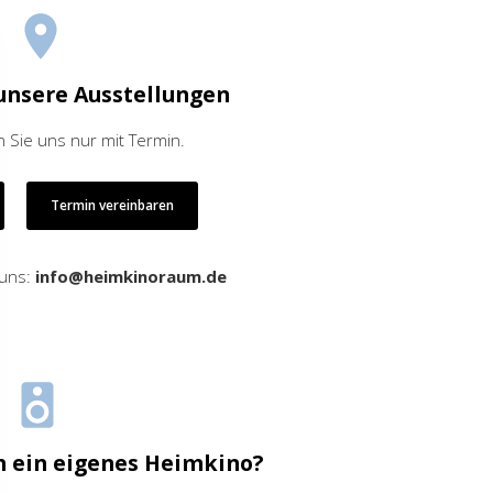
unsere Ausstellungen
 Sie uns nur mit Termin.
Termin vereinbaren
 uns:
info@heimkinoraum.de
h ein eigenes Heimkino?