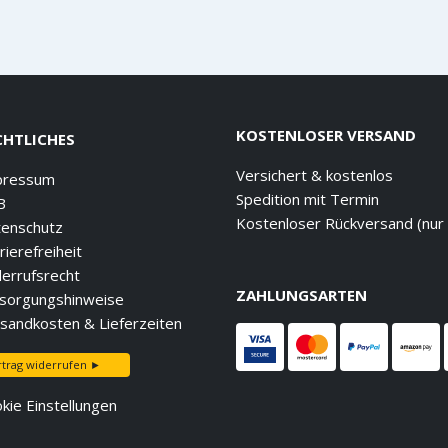
KOSTENLOSER VERSAND
CHTLICHES
Versichert & kostenlos
pressum
Spedition mit Termin
B
Kostenloser Rückversand (nur
enschutz
rierefreiheit
errufsrecht
ZAHLUNGSARTEN
sorgungshinweise
sandkosten & Lieferzeiten
rtrag widerrufen ►
kie Einstellungen