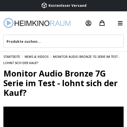
Kostenloser Versand
Termin vereinbaren
Beratung & Service
STARTSEITE
NEWS & VIDEOS
MONITOR AUDIO BRONZE 7G SERIE IM TEST -
LOHNT SICH DER KAUF?
Monitor Audio Bronze 7G
Serie im Test - lohnt sich der
Kauf?