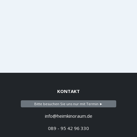
KONTAKT
Bitte besuchen Sie uns nur mit Termin ►
info@heimkinoraum.de
089 - 95 42 96 330