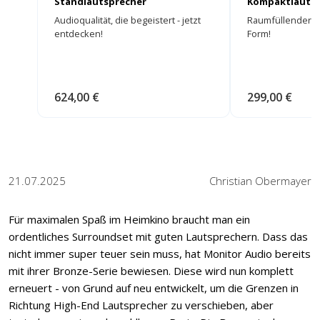
Standlautsprecher
Kompaktlautsp
Audioqualität, die begeistert - jetzt
Raumfüllender K
entdecken!
Form!
624,00 €
299,00 €
21.07.2025
Christian Obermayer
Für maximalen Spaß im Heimkino braucht man ein
ordentliches Surroundset mit guten Lautsprechern. Dass das
nicht immer super teuer sein muss, hat Monitor Audio bereits
mit ihrer Bronze-Serie bewiesen. Diese wird nun komplett
erneuert - von Grund auf neu entwickelt, um die Grenzen in
Richtung High-End Lautsprecher zu verschieben, aber