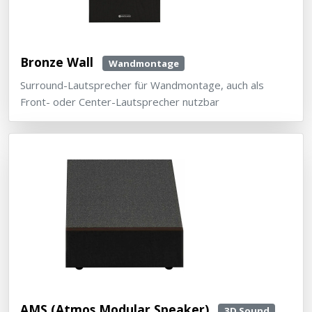
Bronze Wall
Wandmontage
Surround-Lautsprecher für Wandmontage, auch als
Front- oder Center-Lautsprecher nutzbar
AMS (Atmos Modular Speaker)
3D Sound