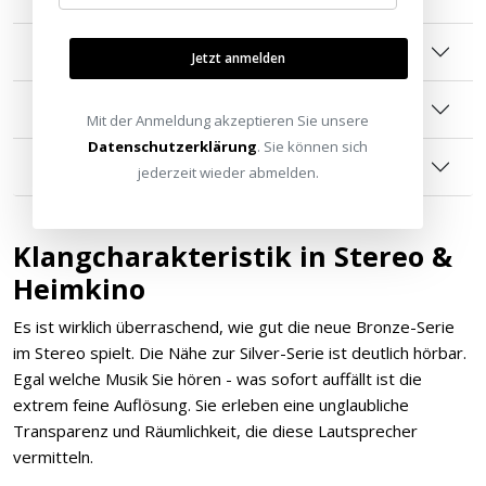
Optimierte Chassis-Konstruktion
Jetzt anmelden
Überarbeitete Frequenzweiche
Mit der Anmeldung akzeptieren Sie unsere
Datenschutzerklärung
. Sie können sich
Hochwertige Verarbeitungsqualität
jederzeit wieder abmelden.
Klangcharakteristik in Stereo &
Heimkino
Es ist wirklich überraschend, wie gut die neue Bronze-Serie
im Stereo spielt. Die Nähe zur Silver-Serie ist deutlich hörbar.
Egal welche Musik Sie hören - was sofort auffällt ist die
extrem feine Auflösung. Sie erleben eine unglaubliche
Transparenz und Räumlichkeit, die diese Lautsprecher
vermitteln.