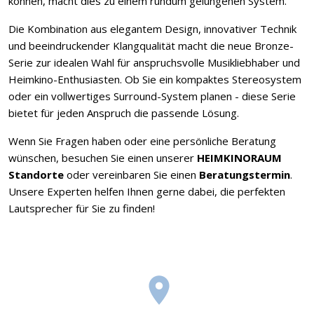
können, macht dies zu einem rundum gelungenen System.
Die Kombination aus elegantem Design, innovativer Technik
und beeindruckender Klangqualität macht die neue Bronze-
Serie zur idealen Wahl für anspruchsvolle Musikliebhaber und
Heimkino-Enthusiasten. Ob Sie ein kompaktes Stereosystem
oder ein vollwertiges Surround-System planen - diese Serie
bietet für jeden Anspruch die passende Lösung.
Wenn Sie Fragen haben oder eine persönliche Beratung
wünschen, besuchen Sie einen unserer
HEIMKINORAUM
Standorte
oder vereinbaren Sie einen
Beratungstermin
.
Unsere Experten helfen Ihnen gerne dabei, die perfekten
Lautsprecher für Sie zu finden!