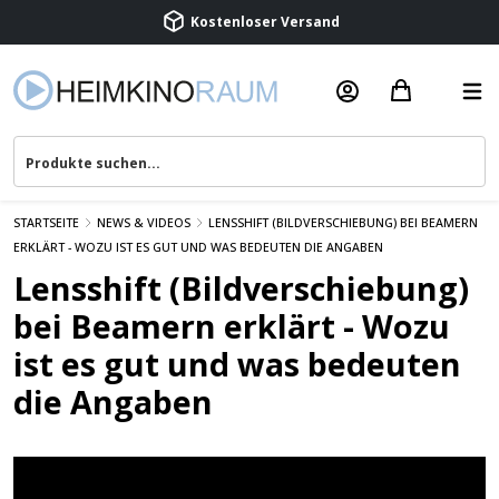
Kostenloser Versand
Termin vereinbaren
Beratung & Service
STARTSEITE
NEWS & VIDEOS
LENSSHIFT (BILDVERSCHIEBUNG) BEI BEAMERN
ERKLÄRT - WOZU IST ES GUT UND WAS BEDEUTEN DIE ANGABEN
Lensshift (Bildverschiebung)
bei Beamern erklärt - Wozu
ist es gut und was bedeuten
die Angaben