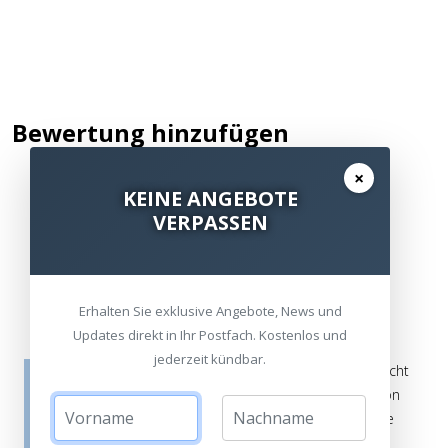
Bewertung hinzufügen
×
KEINE ANGEBOTE
VERPASSEN
Kommentar / Bewertung schreiben
Erhalten Sie exklusive Angebote, News und
Updates direkt in Ihr Postfach. Kostenlos und
jederzeit kündbar.
Die Bewertungen werden vor ihrer Veröffentlichung nicht
auf ihre Echtheit überprüft. Sie können daher auch von
Verbrauchern stammen, die die bewerteten Produkte
tatsächlich gar nicht erworben/genutzt haben.