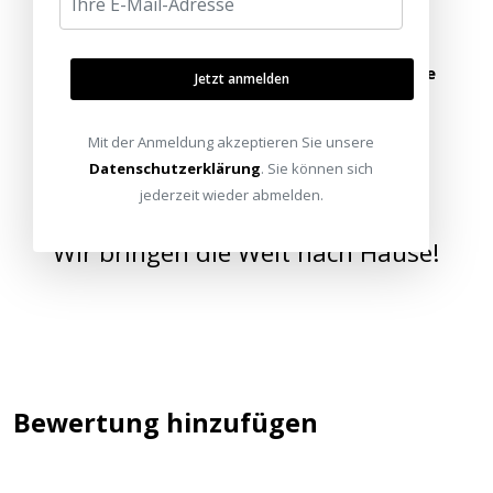
Alle Standorte
Termin vereinbaren
oder schreiben Sie uns:
info@heimkinoraum.de
Jetzt anmelden
Mit der Anmeldung akzeptieren Sie unsere
Datenschutzerklärung
. Sie können sich
jederzeit wieder abmelden.
Wir bringen die Welt nach Hause!
Bewertung hinzufügen