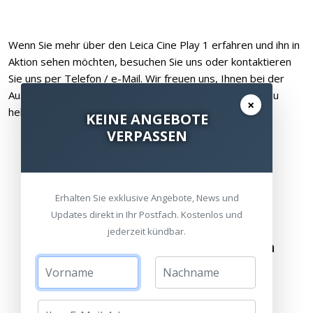
Wenn Sie mehr über den Leica Cine Play 1 erfahren und ihn in
Aktion sehen möchten, besuchen Sie uns oder kontaktieren
Sie uns per Telefon / e-Mail. Wir freuen uns, Ihnen bei der
Auswahl des perfekten Beamers für Ihre Bedürfnisse zu
×
helfen!
KEINE ANGEBOTE
VERPASSEN
Erhalten Sie exklusive Angebote, News und
Updates direkt in Ihr Postfach. Kostenlos und
jederzeit kündbar.
Besuchen Sie unsere Ausstellungen
Bitte besuchen Sie uns nur mit Termin.