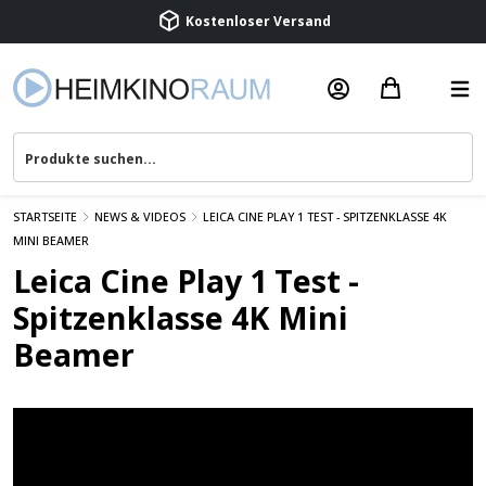
Kostenloser Versand
Termin vereinbaren
Beratung & Service
STARTSEITE
NEWS & VIDEOS
LEICA CINE PLAY 1 TEST - SPITZENKLASSE 4K
MINI BEAMER
Leica Cine Play 1 Test -
Spitzenklasse 4K Mini
Beamer