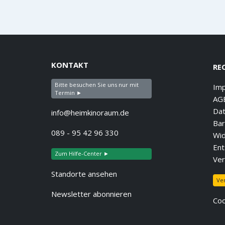
KONTAKT
RE
Bitte besuchen Sie uns nur mit
Im
Termin ►
AG
Dat
info@heimkinoraum.de
Bar
089 - 95 42 96 330
Wid
Ent
Zum Hilfe-Center ►
Ver
Standorte ansehen
Ve
Newsletter abonnieren
Coo