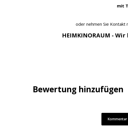
mit 
oder nehmen Sie Kontakt m
HEIMKINORAUM - Wir b
Bewertung hinzufügen
Kommentar /