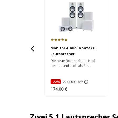
★★★★★
Monitor Audio Bronze 6G
Lautsprecher
Die neue Bronze Serie! Noch
besser und auch als Set!
-22%
224,00 €
UVP
174,00 €
Zwei 5.1 Lautsprecher S