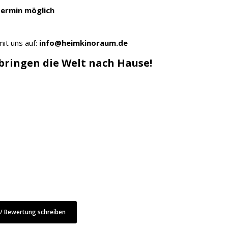
Termin möglich
it uns auf:
info@heimkinoraum.de
ringen die Welt nach Hause!
 Bewertung schreiben