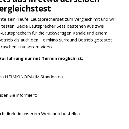
ergleichstest
chte sein Teufel Lautsprecherset zum Vergleich mit und wir
 testen. Beide Lautsprecher Sets bestehen aus zwei
l-Lautsprechern für die rückwärtigen Kanäle und einem
etrieb als auch den Heimkino Surround Betrieb getestet
rraschen in unserem Video.
Vorführung nur mit Termin möglich ist:
seren HEIMKINORAUM Standorten:
ben Sie informiert:
ch direkt in unserem Webshop bestellen: