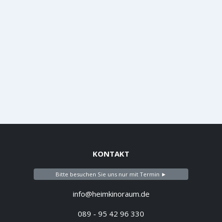
KONTAKT
Bitte besuchen Sie uns nur mit Termin ►
info@heimkinoraum.de
089 - 95 42 96 330