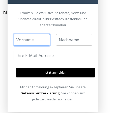
NEWSLETTER ABONNIEREN
Erhalten Sie exklusive Angebote, News und
Updates direkt in Ihr Postfach. Kostenlos und
jederzeit kündbar.
Jetzt anmelden
Mit der Anmeldung akzeptieren Sie unsere
Datenschutzerklärung
. Sie können sich
jederzeit wieder abmelden.