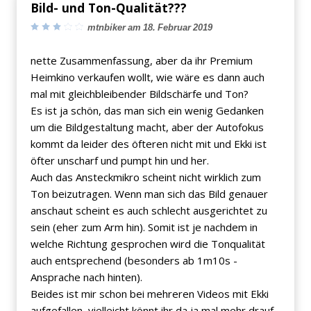
Bild- und Ton-Qualität???
mtnbiker am 18. Februar 2019
nette Zusammenfassung, aber da ihr Premium
Heimkino verkaufen wollt, wie wäre es dann auch
mal mit gleichbleibender Bildschärfe und Ton?
Es ist ja schön, das man sich ein wenig Gedanken
um die Bildgestaltung macht, aber der Autofokus
kommt da leider des öfteren nicht mit und Ekki ist
öfter unscharf und pumpt hin und her.
Auch das Ansteckmikro scheint nicht wirklich zum
Ton beizutragen. Wenn man sich das Bild genauer
anschaut scheint es auch schlecht ausgerichtet zu
sein (eher zum Arm hin). Somit ist je nachdem in
welche Richtung gesprochen wird die Tonqualität
auch entsprechend (besonders ab 1m10s -
Ansprache nach hinten).
Beides ist mir schon bei mehreren Videos mit Ekki
aufgefallen, vielleicht könnt ihr da ja mal mehr drauf