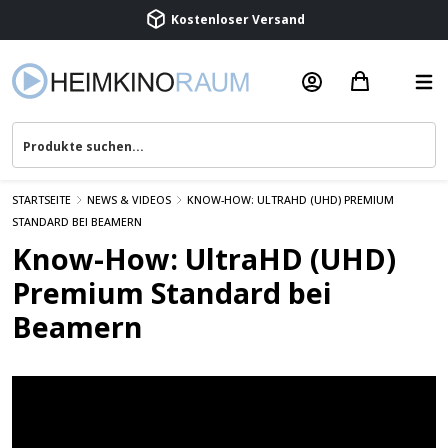
Kostenloser Versand
Termin vereinbaren
Beratung & Service
STARTSEITE
NEWS & VIDEOS
KNOW-HOW: ULTRAHD (UHD) PREMIUM
STANDARD BEI BEAMERN
Know-How: UltraHD (UHD)
Premium Standard bei
Beamern