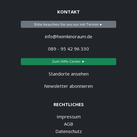
KONTAKT
Bitte besuchen Sie uns nur mit Termin ►
info@heimkinoraum.de
089 - 95 42 96 330
Zum Hilfe-Center ►
Standorte ansehen
Newsletter abonnieren
RECHTLICHES
Impressum
AGB
Datenschutz