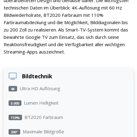
überarbeiteten Design und Gehäuse daher. Die wichtigsten
technischen Daten im Überblick: 4K-Auflösung mit 60 Hz
Bildwiederholrate, BT2020 Farbraum mit 110%
Farbraumabdeckung und die Möglichkeit, Bilddiagonalen bis
zu 200 Zoll zu realisieren. Als Smart-TV-System kommt das
bewährte Google TV zum Einsatz, das sich durch seine
Reaktionsfreudigkeit und die Verfügbarkeit aller wichtigen
Streaming-Apps auszeichnet.
Bildtechnik
Ultra HD Auflösung
4K
Lumen Helligkeit
5.000
BT2020 Farbraum
110%
Maximale Bildgröße
200"