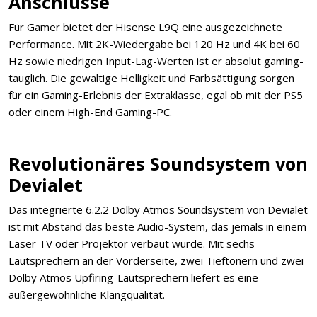
Anschlüsse
Für Gamer bietet der Hisense L9Q eine ausgezeichnete
Performance. Mit 2K-Wiedergabe bei 120 Hz und 4K bei 60
Hz sowie niedrigen Input-Lag-Werten ist er absolut gaming-
tauglich. Die gewaltige Helligkeit und Farbsättigung sorgen
für ein Gaming-Erlebnis der Extraklasse, egal ob mit der PS5
oder einem High-End Gaming-PC.
Revolutionäres Soundsystem von
Devialet
Das integrierte 6.2.2 Dolby Atmos Soundsystem von Devialet
ist mit Abstand das beste Audio-System, das jemals in einem
Laser TV oder Projektor verbaut wurde. Mit sechs
Lautsprechern an der Vorderseite, zwei Tieftönern und zwei
Dolby Atmos Upfiring-Lautsprechern liefert es eine
außergewöhnliche Klangqualität.