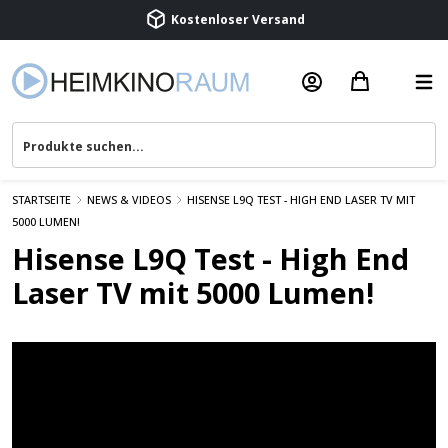
Kostenloser Versand
Termin vereinbaren
Beratung & Service
STARTSEITE
NEWS & VIDEOS
HISENSE L9Q TEST - HIGH END LASER TV MIT
5000 LUMEN!
Hisense L9Q Test - High End
Laser TV mit 5000 Lumen!