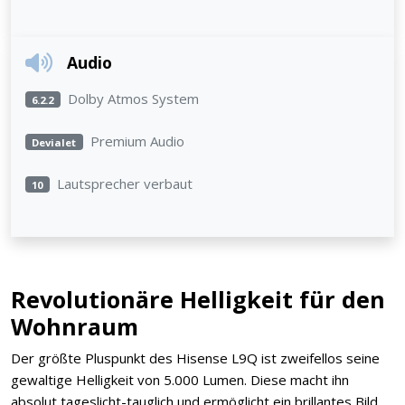
Audio
Dolby Atmos System
6.2.2
Premium Audio
Devialet
Lautsprecher verbaut
10
Revolutionäre Helligkeit für den
Wohnraum
Der größte Pluspunkt des Hisense L9Q ist zweifellos seine
gewaltige Helligkeit von 5.000 Lumen. Diese macht ihn
absolut tageslicht-tauglich und ermöglicht ein brillantes Bild