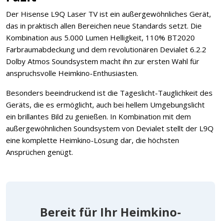
Der Hisense L9Q Laser TV ist ein außergewöhnliches Gerät,
das in praktisch allen Bereichen neue Standards setzt. Die
Kombination aus 5.000 Lumen Helligkeit, 110% BT2020
Farbraumabdeckung und dem revolutionären Devialet 6.2.2
Dolby Atmos Soundsystem macht ihn zur ersten Wahl für
anspruchsvolle Heimkino-Enthusiasten.
Besonders beeindruckend ist die Tageslicht-Tauglichkeit des
Geräts, die es ermöglicht, auch bei hellem Umgebungslicht
ein brillantes Bild zu genießen. In Kombination mit dem
außergewöhnlichen Soundsystem von Devialet stellt der L9Q
eine komplette Heimkino-Lösung dar, die höchsten
Ansprüchen genügt.
Bereit für Ihr Heimkino-