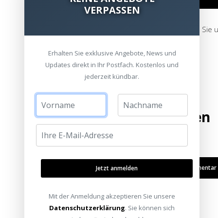
VERPASSEN
oder rufen Sie 
Erhalten Sie exklusive Angebote, News und
Updates direkt in Ihr Postfach. Kostenlos und
jederzeit kündbar.
Bewertung hinzufügen
Kommentar /
Jetzt anmelden
Mit der Anmeldung akzeptieren Sie unsere
Datenschutzerklärung
. Sie können sich