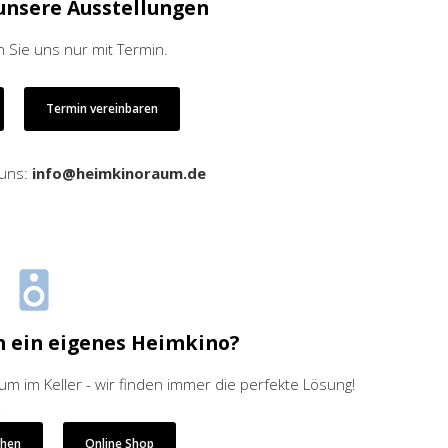
unsere Ausstellungen
 Sie uns nur mit Termin.
Termin vereinbaren
 uns:
info@heimkinoraum.de
h ein eigenes Heimkino?
 im Keller - wir finden immer die perfekte Lösung!
ehen
Online Shop