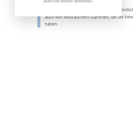
jederzeit wieder abmelden.
Die Bewertungen werden vor ihrer Veröffentlic
auch von Verbrauchern stammen, die die bewe
haben.