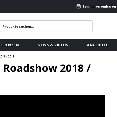
Termin vereinbaren
FERENZEN
NEWS & VIDEOS
ANGEBOTE
18 / 2019
Roadshow 2018 /