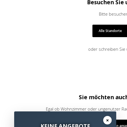
Besuchen Sie 
Bitte besuchen
Alle Standorte
oder schreiben Sie
Sie möchten auc
Egal ob Wohnzimmer oder ungenutzer Raum
×
KEINE ANGEBOTE
Referenzen ans