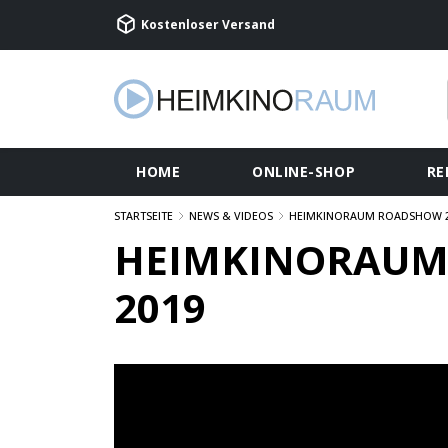
Kostenloser Versand
HOME
ONLINE-SHOP
RE
STARTSEITE
NEWS & VIDEOS
HEIMKINORAUM ROADSHOW 20
HEIMKINORAUM 
2019