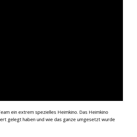
am ein extrem spezielles Heimkino. Das Heimkino
wert gelegt haben und wie das ganze umgesetzt wurde