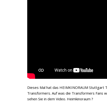
Dieses Mal hat das HEIMKINORAUM Stuttgart Te
Transformers. Auf was die Transformers Fans 
sehen Sie in dem Video. Heimkinoraum ?