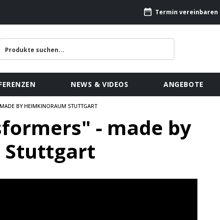
Termin vereinbaren
FERENZEN
NEWS & VIDEOS
ANGEBOTE
- MADE BY HEIMKINORAUM STUTTGART
formers" - made by
Stuttgart