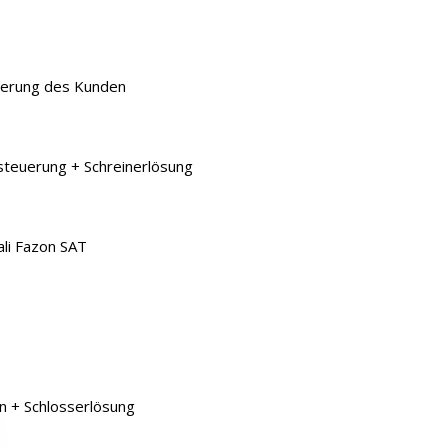
derung des Kunden
steuerung + Schreinerlösung
li Fazon SAT
n + Schlosserlösung