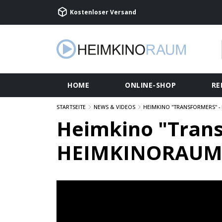
Kostenloser Versand
HOME
ONLINE-SHOP
RE
STARTSEITE
NEWS & VIDEOS
HEIMKINO "TRANSFORMERS" 
Heimkino "Trans
HEIMKINORAUM 