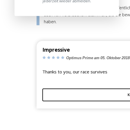
jederzeit wieder abmelden.
Die Bewertungen werden vor ihrer Veröffentlic
auch von Verbrauchern stammen, die die bewe
haben.
Impressive
Optimus Prime am 05. Oktober 2018
Thanks to you, our race survives
K