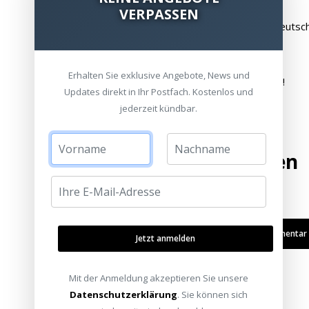
VERPASSEN
8:16 ? Besuchen Sie unsere Standorte in Deuts
9:14 - Outro
Erhalten Sie exklusive Angebote, News und
...Heimkinoraum, immer einen Besuch wert!
Updates direkt in Ihr Postfach. Kostenlos und
jederzeit kündbar.
Bewertung hinzufügen
Kommentar /
Jetzt anmelden
Mit der Anmeldung akzeptieren Sie unsere
Datenschutzerklärung
. Sie können sich