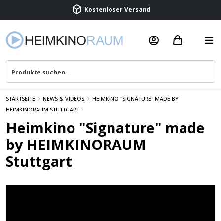
Kostenloser Versand
Termin vereinbaren
Beratung & Service
STARTSEITE
NEWS & VIDEOS
HEIMKINO "SIGNATURE" MADE BY
HEIMKINORAUM STUTTGART
Heimkino "Signature" made
by HEIMKINORAUM
Stuttgart