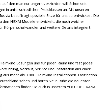
 auf den man nur ungern verzichten will. Schon seit
gen in unterschiedlichen Preisklassen an. Mit unseren
via beauftragt spezielle Sitze für uns zu entwickeln. Die
urden HEXM Modelle entwickelt, die noch weicher
r Körperschallwandler und weitere Details integriert
 Heimkino Lösungen und für jeden Raum und fast jedes
orführung, Verkauf, Service und Installation aus einer
g aus mehr als 3.000 Heimkino Installationen. Faszination
Deutschland sehen und hören Sie in Ruhe die neuesten
nformationen finden Sie auch in unserem YOUTUBE KANAL.