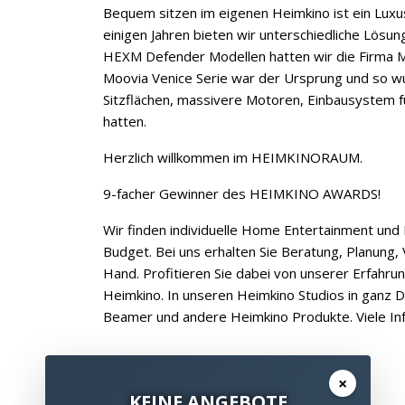
Bequem sitzen im eigenen Heimkino ist ein Luxus
einigen Jahren bieten wir unterschiedliche Lösun
HEXM Defender Modellen hatten wir die Firma Moo
Moovia Venice Serie war der Ursprung und so w
Sitzflächen, massivere Motoren, Einbausystem fü
hatten.
Herzlich willkommen im HEIMKINORAUM.
9-facher Gewinner des HEIMKINO AWARDS!
Wir finden individuelle Home Entertainment und
Budget. Bei uns erhalten Sie Beratung, Planung, V
Hand. Profitieren Sie dabei von unserer Erfahrun
Heimkino. In unseren Heimkino Studios in ganz 
Beamer und andere Heimkino Produkte. Viele I
×
KEINE ANGEBOTE