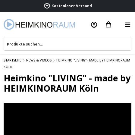
Kostenloser Versand
Termin vereinbaren
Beratung & Service
STARTSEITE
NEWS & VIDEOS
HEIMKINO "LIVING" - MADE BY HEIMKINORAUM
KÖLN
Heimkino "LIVING" - made by
HEIMKINORAUM Köln