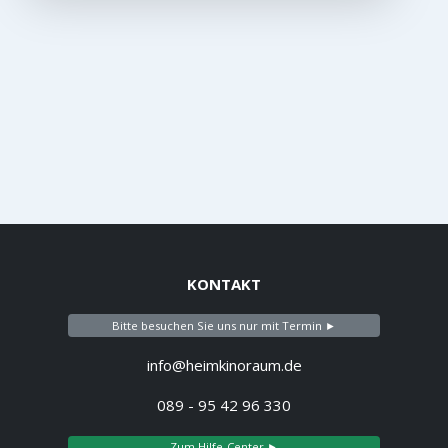
KONTAKT
Bitte besuchen Sie uns nur mit Termin ►
info@heimkinoraum.de
089 - 95 42 96 330
Zum Hilfe-Center ►