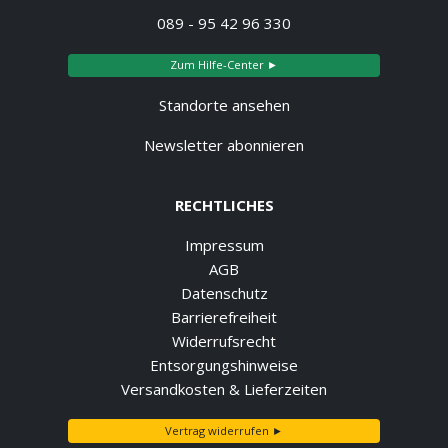
089 - 95 42 96 330
Zum Hilfe-Center ►
Standorte ansehen
Newsletter abonnieren
RECHTLICHES
Impressum
AGB
Datenschutz
Barrierefreiheit
Widerrufsrecht
Entsorgungshinweise
Versandkosten & Lieferzeiten
Vertrag widerrufen ►