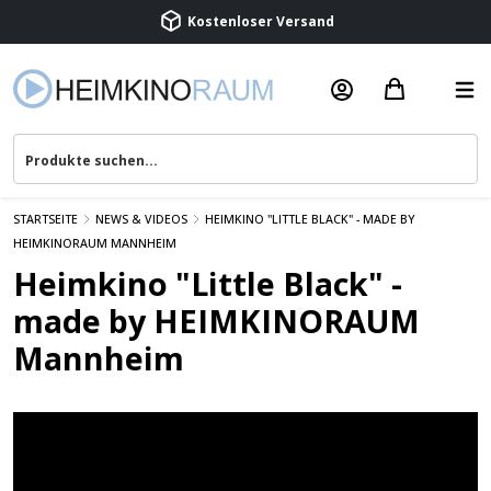
Kostenloser Versand
Termin vereinbaren
Beratung & Service
STARTSEITE
NEWS & VIDEOS
HEIMKINO "LITTLE BLACK" - MADE BY
HEIMKINORAUM MANNHEIM
Heimkino "Little Black" -
made by HEIMKINORAUM
Mannheim