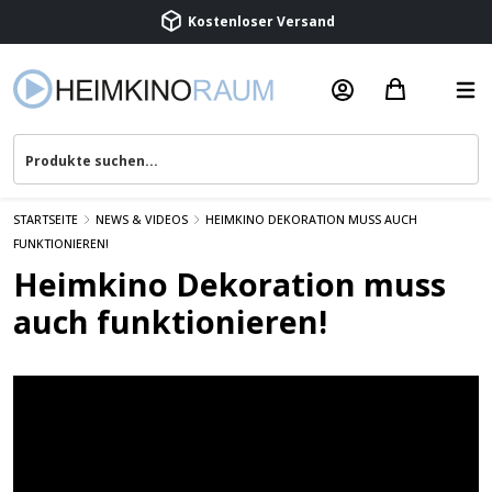
Kostenloser Versand
Termin vereinbaren
Beratung & Service
STARTSEITE
NEWS & VIDEOS
HEIMKINO DEKORATION MUSS AUCH
FUNKTIONIEREN!
Heimkino Dekoration muss
auch funktionieren!