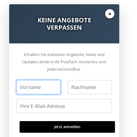
×
KEINE ANGEBOTE
VERPASSEN
Erhalten Sie exklusive Angebote, News und
Updates direkt in Ihr Postfach. Kostenlos und
jederzeit kündbar.
Jetzt anmelden