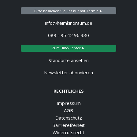
Bitte besuchen Sie uns nur mit Termin ►
info@heimkinoraum.de
089 - 95 42 96 330
Zum Hilfe-Center ►
Standorte ansehen
Newsletter abonnieren
RECHTLICHES
Impressum
AGB
Datenschutz
Barrierefreiheit
Widerrufsrecht