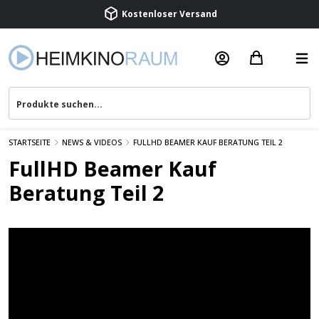
Kostenloser Versand
Termin vereinbaren
Beratung & Service
STARTSEITE
NEWS & VIDEOS
FULLHD BEAMER KAUF BERATUNG TEIL 2
FullHD Beamer Kauf
Beratung Teil 2