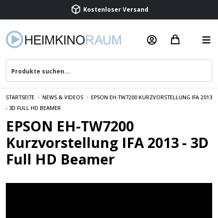
Kostenloser Versand
Termin vereinbaren
Beratung & Service
STARTSEITE
NEWS & VIDEOS
EPSON EH-TW7200 KURZVORSTELLUNG IFA 2013
- 3D FULL HD BEAMER
EPSON EH-TW7200
Kurzvorstellung IFA 2013 - 3D
Full HD Beamer