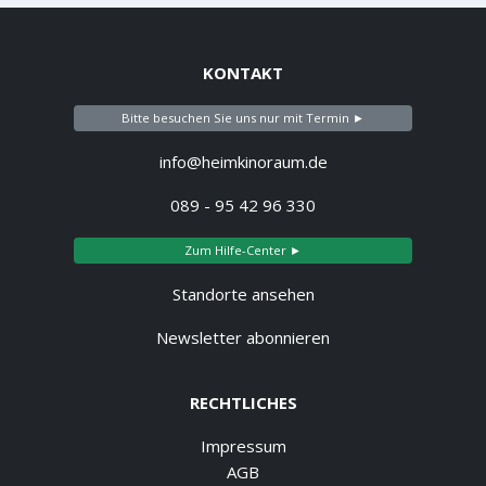
KONTAKT
Bitte besuchen Sie uns nur mit Termin ►
info@heimkinoraum.de
089 - 95 42 96 330
Zum Hilfe-Center ►
Standorte ansehen
Newsletter abonnieren
RECHTLICHES
Impressum
AGB