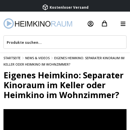
Kostenloser Versand
Termin vereinbaren
Beratung & Service
STARTSEITE
NEWS & VIDEOS
EIGENES HEIMKINO: SEPARATER KINORAUM IM
KELLER ODER HEIMKINO IM WOHNZIMMER?
Eigenes Heimkino: Separater
Kinoraum im Keller oder
Heimkino im Wohnzimmer?