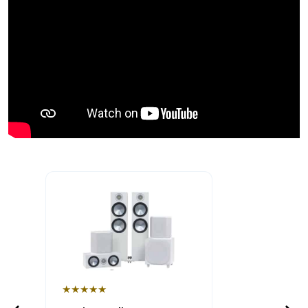
★★★★★