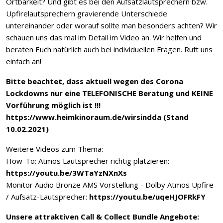
Ortbarkeit? Und gibt es bei den Aufsatzlautsprechern bzw.
Upfirelautsprechern gravierende Unterschiede
untereinander oder worauf sollte man besonders achten? Wir
schauen uns das mal im Detail im Video an. Wir helfen und
beraten Euch natürlich auch bei individuellen Fragen. Ruft uns
einfach an!
Bitte beachtet, dass aktuell wegen des Corona
Lockdowns nur eine TELEFONISCHE Beratung und KEINE
Vorführung möglich ist !!!
https://www.heimkinoraum.de/wirsindda
(Stand
10.02.2021)
Weitere Videos zum Thema:
How-To: Atmos Lautsprecher richtig platzieren:
https://youtu.be/3WTaYzNXnXs
Monitor Audio Bronze AMS Vorstellung - Dolby Atmos Upfire
/ Aufsatz-Lautsprecher:
https://youtu.be/uqeHJOFRkFY
Unsere attraktiven Call & Collect Bundle Angebote: