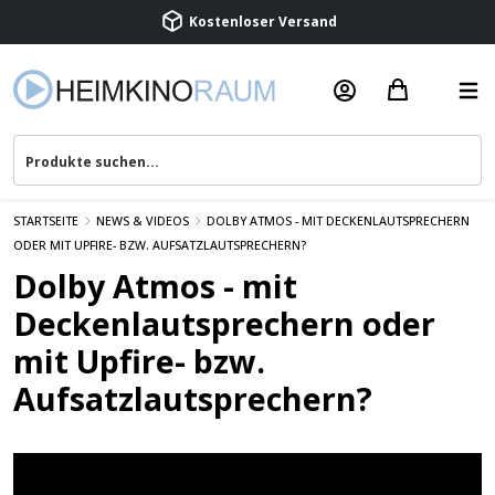
Kostenloser Versand
Termin vereinbaren
Beratung & Service
STARTSEITE
NEWS & VIDEOS
DOLBY ATMOS - MIT DECKENLAUTSPRECHERN
ODER MIT UPFIRE- BZW. AUFSATZLAUTSPRECHERN?
Dolby Atmos - mit
Deckenlautsprechern oder
mit Upfire- bzw.
Aufsatzlautsprechern?