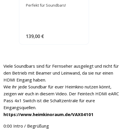
(VAX04101)
Perfekt für Soundbars!
139,00 €
Viele Soundbars sind für Fernseher ausgelegt und nicht für
den Betrieb mit Beamer und Leinwand, da sie nur einen
HDMI Eingang haben.
Wie ihr jede Soundbar für euer Heimkino nutzen könnt,
zeigen wir euch in diesem Video. Der Feintech HDMI eARC
Pass 4x1 Switch ist die Schaltzentrale für eure
Eingangsquellen.
https://www.heimkinoraum.de/VAX04101
0:00 Intro / Begrüßung