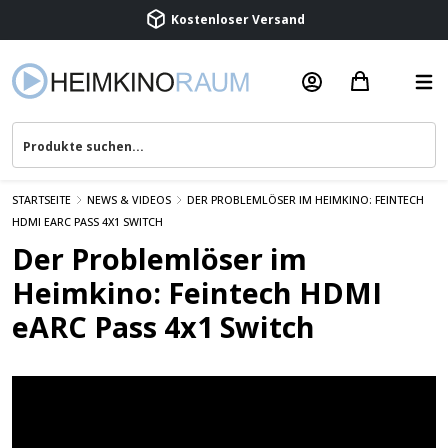
Kostenloser Versand
Termin vereinbaren
Beratung & Service
STARTSEITE
NEWS & VIDEOS
DER PROBLEMLÖSER IM HEIMKINO: FEINTECH
HDMI EARC PASS 4X1 SWITCH
Der Problemlöser im
Heimkino: Feintech HDMI
eARC Pass 4x1 Switch