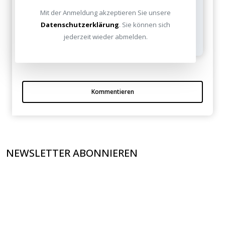
bekannt, Sie können sich aber an die
Mit der Anmeldung akzeptieren Sie unsere
service@heimkinoraum.de
wenden für
Datenschutzerklärung
. Sie können sich
Hilfe.
jederzeit wieder abmelden.
Kommentieren
NEWSLETTER ABONNIEREN