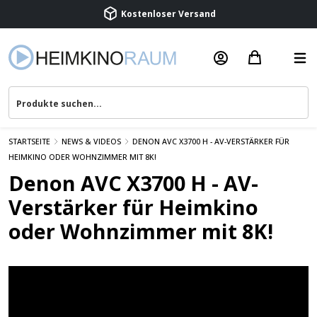
Kostenloser Versand
Termin vereinbaren
Beratung & Service
STARTSEITE
NEWS & VIDEOS
DENON AVC X3700 H - AV-VERSTÄRKER FÜR
HEIMKINO ODER WOHNZIMMER MIT 8K!
Denon AVC X3700 H - AV-
Verstärker für Heimkino
oder Wohnzimmer mit 8K!