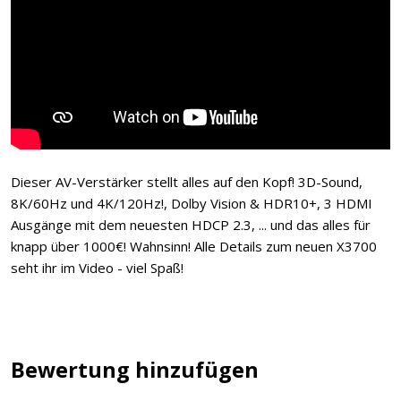
Dieser AV-Verstärker stellt alles auf den Kopf! 3D-Sound,
8K/60Hz und 4K/120Hz!, Dolby Vision & HDR10+, 3 HDMI
Ausgänge mit dem neuesten HDCP 2.3, ... und das alles für
knapp über 1000€! Wahnsinn! Alle Details zum neuen X3700
seht ihr im Video - viel Spaß!
Bewertung hinzufügen