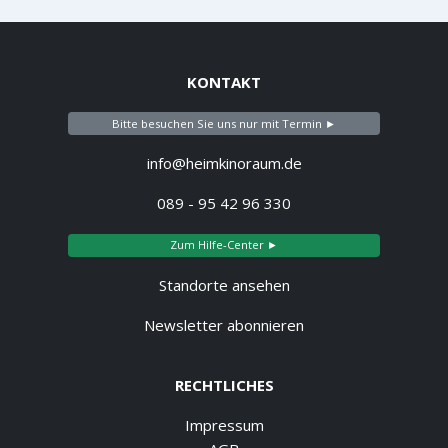
KONTAKT
Bitte besuchen Sie uns nur mit Termin ►
info@heimkinoraum.de
089 - 95 42 96 330
Zum Hilfe-Center ►
Standorte ansehen
Newsletter abonnieren
RECHTLICHES
Impressum