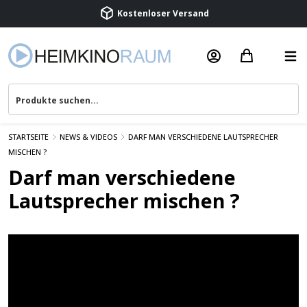
Kostenloser Versand
Termin vereinbaren
Beratung & Service
STARTSEITE
NEWS & VIDEOS
DARF MAN VERSCHIEDENE LAUTSPRECHER
MISCHEN ?
Darf man verschiedene
Lautsprecher mischen ?