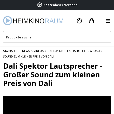
Kostenloser Versand
Termin vereinbaren
Beratung & Service
STARTSEITE
NEWS & VIDEOS
DALI SPEKTOR LAUTSPRECHER - GROSSER S
OUND ZUM KLEINEN PREIS VON DALI
Dali Spektor Lautsprecher -
Großer Sound zum kleinen
Preis von Dali