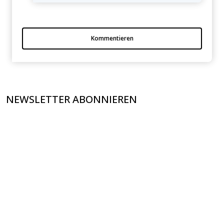
Kommentieren
NEWSLETTER ABONNIEREN