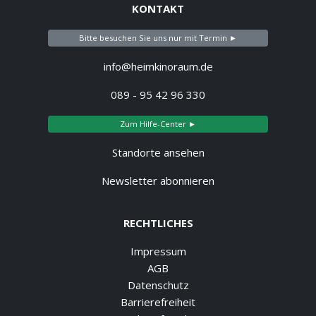
KONTAKT
Bitte besuchen Sie uns nur mit Termin ►
info@heimkinoraum.de
089 - 95 42 96 330
Zum Hilfe-Center ►
Standorte ansehen
Newsletter abonnieren
RECHTLICHES
Impressum
AGB
Datenschutz
Barrierefreiheit