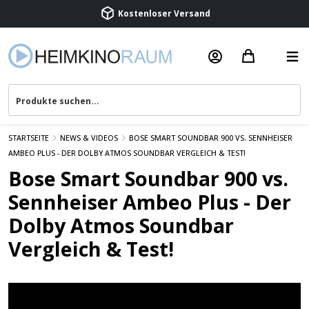
Kostenloser Versand
Termin vereinbaren
Beratung & Service
STARTSEITE
NEWS & VIDEOS
BOSE SMART SOUNDBAR 900 VS. SENNHEISER
AMBEO PLUS - DER DOLBY ATMOS SOUNDBAR VERGLEICH & TEST!
Bose Smart Soundbar 900 vs.
Sennheiser Ambeo Plus - Der
Dolby Atmos Soundbar
Vergleich & Test!