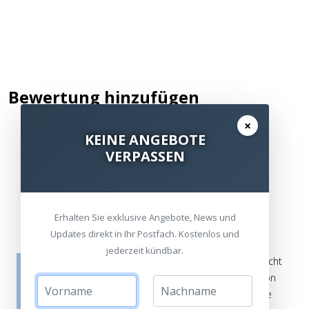
Bewertung hinzufügen
×
KEINE ANGEBOTE
VERPASSEN
Kommentar / Bewertung schreiben
Erhalten Sie exklusive Angebote, News und
Updates direkt in Ihr Postfach. Kostenlos und
jederzeit kündbar.
Die Bewertungen werden vor ihrer Veröffentlichung nicht
auf ihre Echtheit überprüft. Sie können daher auch von
Verbrauchern stammen, die die bewerteten Produkte