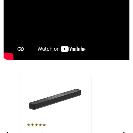
★★★★★