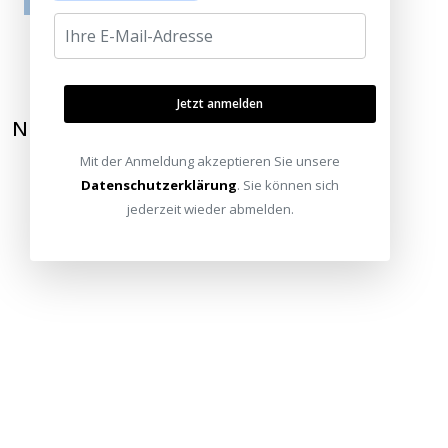
tatsächlich gar nicht erworben/genutzt haben.
Jetzt anmelden
NEWSLETTER ABONNIEREN
Mit der Anmeldung akzeptieren Sie unsere
Datenschutzerklärung
. Sie können sich
jederzeit wieder abmelden.