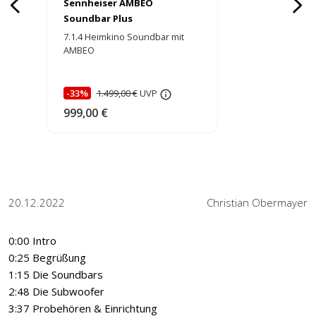
Sennheiser AMBEO
Soundbar Plus
7.1.4 Heimkino Soundbar mit
AMBEO
Virtualisierungstechnologie
-33%
1.499,00 €
UVP
999,00 €
20.12.2022
Christian Obermayer
0:00 Intro
0:25 Begrüßung
1:15 Die Soundbars
2:48 Die Subwoofer
3:37 Probehören & Einrichtung