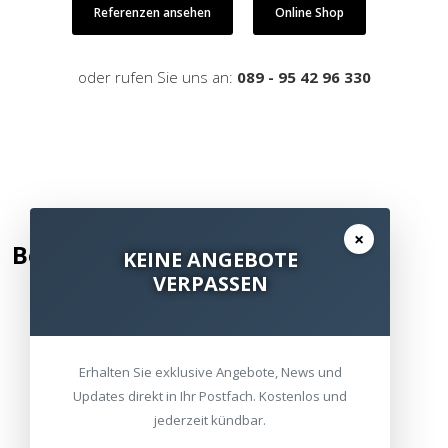
Referenzen ansehen
Online Shop
oder rufen Sie uns an:
089 - 95 42 96 330
×
Bewertung hinzufügen
KEINE ANGEBOTE
VERPASSEN
Kommentar / Bewertung schreiben
Erhalten Sie exklusive Angebote, News und
Updates direkt in Ihr Postfach. Kostenlos und
jederzeit kündbar.