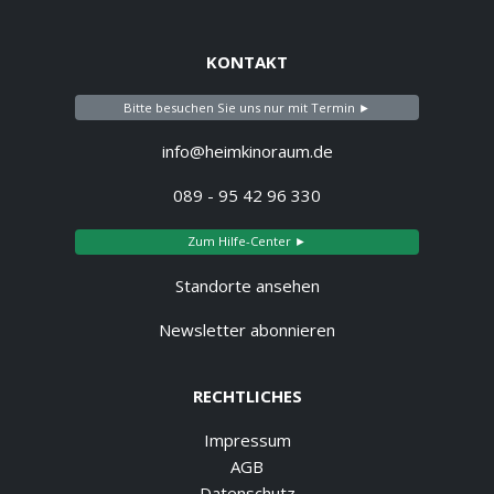
KONTAKT
Bitte besuchen Sie uns nur mit Termin ►
info@heimkinoraum.de
089 - 95 42 96 330
Zum Hilfe-Center ►
Standorte ansehen
Newsletter abonnieren
RECHTLICHES
Impressum
AGB
Datenschutz