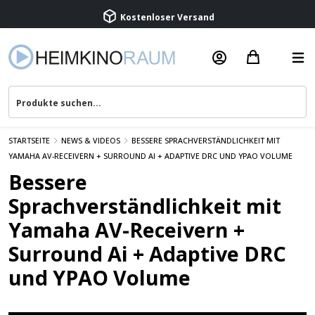
Kostenloser Versand
Termin vereinbaren
Beratung & Service
STARTSEITE
NEWS & VIDEOS
BESSERE SPRACHVERSTÄNDLICHKEIT MIT
YAMAHA AV-RECEIVERN + SURROUND AI + ADAPTIVE DRC UND YPAO VOLUME
Bessere
Sprachverständlichkeit mit
Yamaha AV-Receivern +
Surround Ai + Adaptive DRC
und YPAO Volume