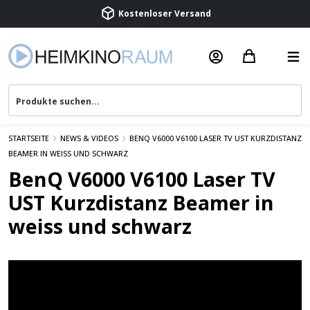
Beratung & Service
STARTSEITE
NEWS & VIDEOS
BENQ V6000 V6100 LASER TV UST KURZDISTANZ
BEAMER IN WEISS UND SCHWARZ
BenQ V6000 V6100 Laser TV
UST Kurzdistanz Beamer in
weiss und schwarz