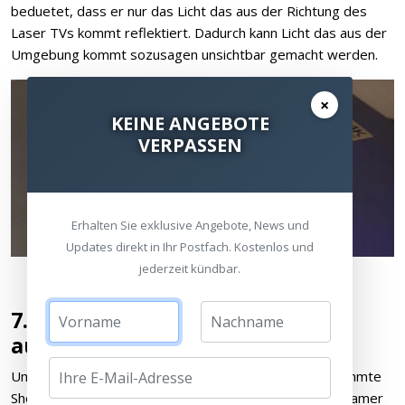
beduetet, dass er nur das Licht das aus der Richtung des
Laser TVs kommt reflektiert. Dadurch kann Licht das aus der
Umgebung kommt sozusagen unsichtbar gemacht werden.
×
KEINE ANGEBOTE
VERPASSEN
Erhalten Sie exklusive Angebote, News und
Updates direkt in Ihr Postfach. Kostenlos und
jederzeit kündbar.
7. 3000 Lumen für ein tolles Bild
auch untertags
Um auch tagsüber problemlos Nachrichten oder bestimmte
Shows anschauen zu können ist es wichtig, dass ein Beamer