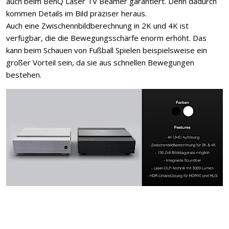
auch beim BenQ Laser TV Beamer garantiert. Denn dadurch
kommen Details im Bild präziser heraus.
Auch eine Zwischennbildberechnung in 2K und 4K ist
verfügbar, die die Bewegungsschärfe enorm erhöht. Das
kann beim Schauen von Fußball Spielen beispielsweise ein
großer Vorteil sein, da sie aus schnellen Bewegungen
bestehen.