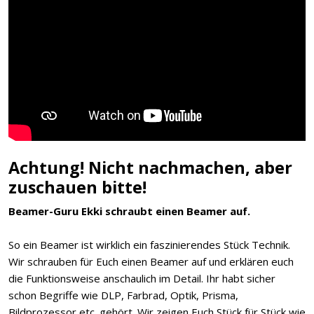
Achtung! Nicht nachmachen, aber
zuschauen bitte!
Beamer-Guru Ekki schraubt einen Beamer auf.
So ein Beamer ist wirklich ein faszinierendes Stück Technik.
Wir schrauben für Euch einen Beamer auf und erklären euch
die Funktionsweise anschaulich im Detail. Ihr habt sicher
schon Begriffe wie DLP, Farbrad, Optik, Prisma,
Bildprozessor etc. gehört. Wir zeigen Euch Stück für Stück wie