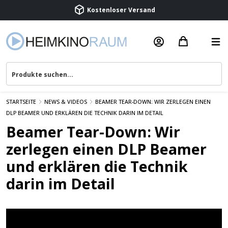
Kostenloser Versand
Termin vereinbaren
Beratung & Service
STARTSEITE
NEWS & VIDEOS
BEAMER TEAR-DOWN: WIR ZERLEGEN EINEN
DLP BEAMER UND ERKLÄREN DIE TECHNIK DARIN IM DETAIL
Beamer Tear-Down: Wir
zerlegen einen DLP Beamer
und erklären die Technik
darin im Detail