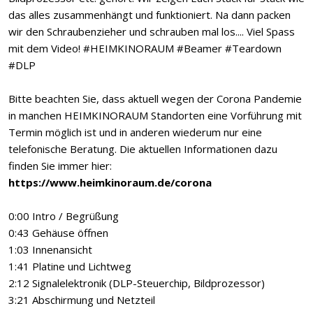
das alles zusammenhängt und funktioniert. Na dann packen
wir den Schraubenzieher und schrauben mal los.... Viel Spass
mit dem Video! #HEIMKINORAUM #Beamer #Teardown
#DLP
Bitte beachten Sie, dass aktuell wegen der Corona Pandemie
in manchen HEIMKINORAUM Standorten eine Vorführung mit
Termin möglich ist und in anderen wiederum nur eine
telefonische Beratung. Die aktuellen Informationen dazu
finden Sie immer hier:
https://www.heimkinoraum.de/corona
0:00 Intro / Begrüßung
0:43 Gehäuse öffnen
1:03 Innenansicht
1:41 Platine und Lichtweg
2:12 Signalelektronik (DLP-Steuerchip, Bildprozessor)
3:21 Abschirmung und Netzteil