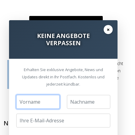
Kommentar / Bewertung schreiben
×
KEINE ANGEBOTE
VERPASSEN
Die Bewertungen werden vor ihrer Veröffentlichung nicht
Erhalten Sie exklusive Angebote, News und
auf ihre Echtheit überprüft. Sie können daher auch von
Updates direkt in Ihr Postfach. Kostenlos und
Verbrauchern stammen, die die bewerteten Produkte
jederzeit kündbar.
tatsächlich gar nicht erworben/genutzt haben.
NEWSLETTER ABONNIEREN