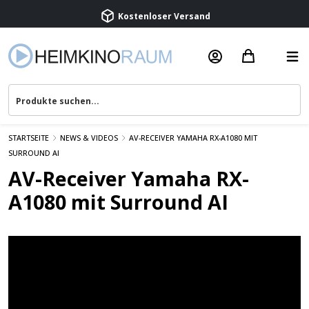
Kostenloser Versand
Termin vereinbaren
Beratung & Service
STARTSEITE
NEWS & VIDEOS
AV-RECEIVER YAMAHA RX-A1080 MIT
SURROUND AI
AV-Receiver Yamaha RX-
A1080 mit Surround AI