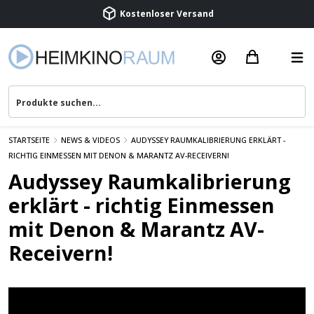
Kostenloser Versand
Termin vereinbaren
Beratung & Service
STARTSEITE
NEWS & VIDEOS
AUDYSSEY RAUMKALIBRIERUNG ERKLÄRT -
RICHTIG EINMESSEN MIT DENON & MARANTZ AV-RECEIVERN!
Audyssey Raumkalibrierung
erklärt - richtig Einmessen
mit Denon & Marantz AV-
Receivern!