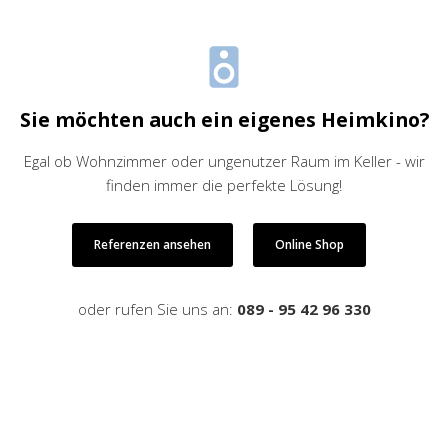
Sie möchten auch ein eigenes Heimkino?
Egal ob Wohnzimmer oder ungenutzer Raum im Keller - wir
finden immer die perfekte Lösung!
Referenzen ansehen
Online Shop
oder rufen Sie uns an:
089 - 95 42 96 330