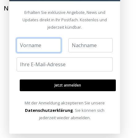
NEWSLETTER ABONNIEREN
Erhalten Sie exklusive Angebote, News und
Updates direkt in Ihr Postfach. Kostenlos und
jederzeit kündbar.
Jetzt anmelden
Mit der Anmeldung akzeptieren Sie unsere
Datenschutzerklärung
. Sie können sich
jederzeit wieder abmelden.