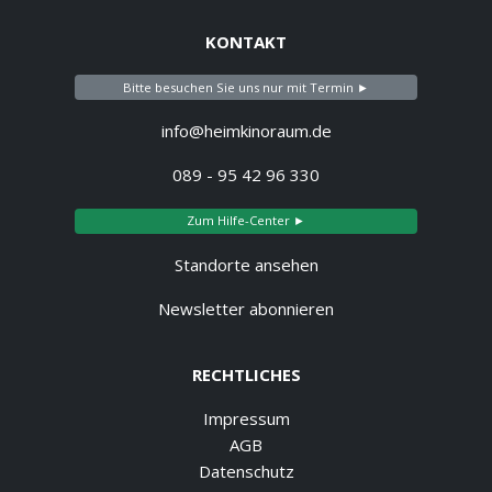
KONTAKT
Bitte besuchen Sie uns nur mit Termin ►
info@heimkinoraum.de
089 - 95 42 96 330
Zum Hilfe-Center ►
Standorte ansehen
Newsletter abonnieren
RECHTLICHES
Impressum
AGB
Datenschutz