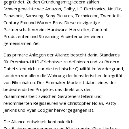
gegründet. Zu den Gründungsmitgliedern zählen
Schwergewichte wie Amazon, Dolby, LG Electronics, Netflix,
Panasonic, Samsung, Sony Pictures, Technicolor, Twentieth
Century Fox und Warner Bros. Diese einzigartige
Partnerschaft vereint Hardware-Hersteller, Content-
Produzenten und Streaming-Anbieter unter einem
gemeinsamen Ziel.
Das primäre Anliegen der Alliance besteht darin, Standards
für Premium-UHD-Erlebnisse zu definieren und zu fördern.
Dabei steht nicht nur die technische Qualität im Vordergrund,
sondern vor allem die Wahrung der künstlerischen Integrität
von Filminhalten. Der Filmmaker Mode ist dabei eines der
bedeutendsten Projekte, das direkt aus der
Zusammenarbeit zwischen Geräteherstellern und
renommierten Regisseuren wie Christopher Nolan, Patty
Jenkins und Ryan Coogler hervorgegangen ist.
Die Alliance entwickelt kontinuierlich
Zertifizierungsprogramme und führt regelmäßige Updates