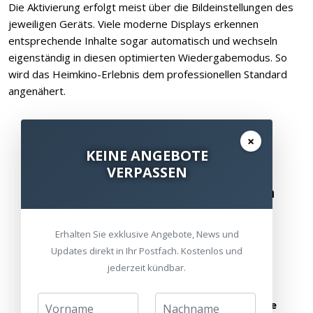
Die Aktivierung erfolgt meist über die Bildeinstellungen des
jeweiligen Geräts. Viele moderne Displays erkennen
entsprechende Inhalte sogar automatisch und wechseln
eigenständig in diesen optimierten Wiedergabemodus. So
wird das Heimkino-Erlebnis dem professionellen Standard
angenähert.
×
KEINE ANGEBOTE
VERPASSEN
Besuchen Sie unsere Ausstellungen
Bitte besuchen Sie uns nur mit Termin.
Erhalten Sie exklusive Angebote, News und
Updates direkt in Ihr Postfach. Kostenlos und
Alle Standorte
Termin vereinbaren
jederzeit kündbar.
oder schreiben Sie uns:
info@heimkinoraum.de