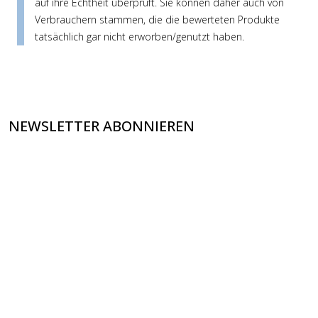
auf ihre Echtheit überprüft. Sie können daher auch von
Verbrauchern stammen, die die bewerteten Produkte
tatsächlich gar nicht erworben/genutzt haben.
NEWSLETTER ABONNIEREN