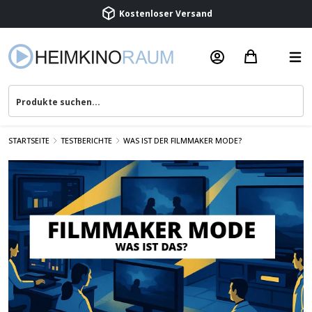
Kostenloser Versand
Termin vereinbaren
Beratung & Service
STARTSEITE
TESTBERICHTE
WAS IST DER FILMMAKER MODE?