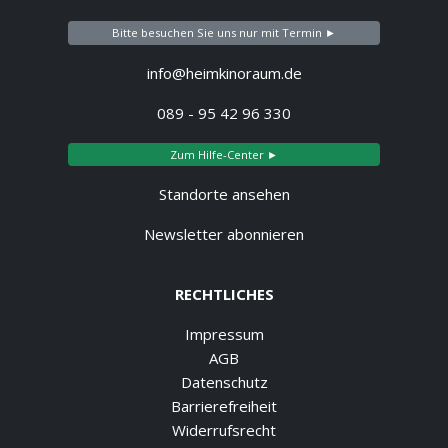
Bitte besuchen Sie uns nur mit Termin ►
info@heimkinoraum.de
089 - 95 42 96 330
Zum Hilfe-Center ►
Standorte ansehen
Newsletter abonnieren
RECHTLICHES
Impressum
AGB
Datenschutz
Barrierefreiheit
Widerrufsrecht