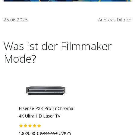
25.06.2025
Andreas Dittrich
Was ist der Filmmaker
Mode?
Hisense PX3-Pro TriChroma
4K Ultra HD Laser TV
1.889,00 €
2.999,00 €
UVP