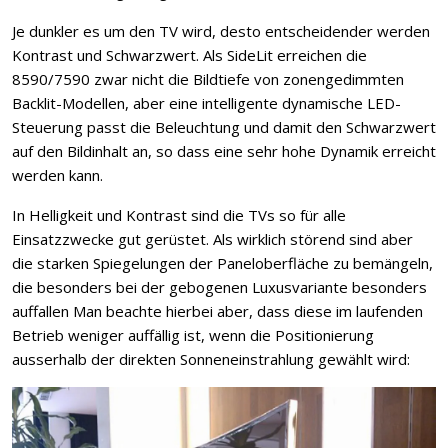
Je dunkler es um den TV wird, desto entscheidender werden
Kontrast und Schwarzwert. Als SideLit erreichen die
8590/7590 zwar nicht die Bildtiefe von zonengedimmten
Backlit-Modellen, aber eine intelligente dynamische LED-
Steuerung passt die Beleuchtung und damit den Schwarzwert
auf den Bildinhalt an, so dass eine sehr hohe Dynamik erreicht
werden kann.
In Helligkeit und Kontrast sind die TVs so für alle
Einsatzzwecke gut gerüstet. Als wirklich störend sind aber
die starken Spiegelungen der Paneloberfläche zu bemängeln,
die besonders bei der gebogenen Luxusvariante besonders
auffallen Man beachte hierbei aber, dass diese im laufenden
Betrieb weniger auffällig ist, wenn die Positionierung
ausserhalb der direkten Sonneneinstrahlung gewählt wird: