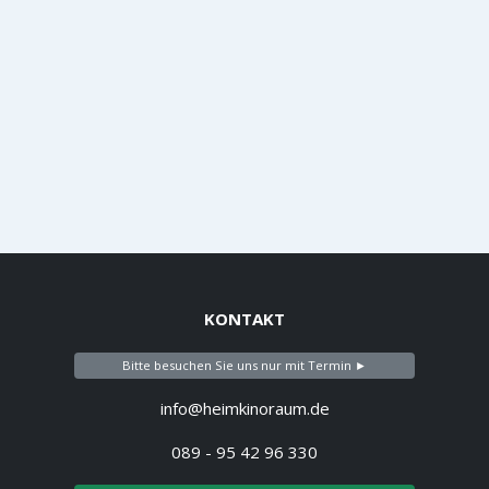
KONTAKT
Bitte besuchen Sie uns nur mit Termin ►
info@heimkinoraum.de
089 - 95 42 96 330