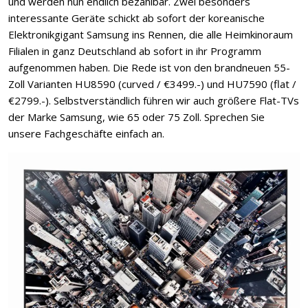
und werden nun endlich bezahlbar. Zwei besonders
interessante Geräte schickt ab sofort der koreanische
Elektronikgigant Samsung ins Rennen, die alle Heimkinoraum
Filialen in ganz Deutschland ab sofort in ihr Programm
aufgenommen haben. Die Rede ist von den brandneuen 55-
Zoll Varianten HU8590 (curved / €3499.-) und HU7590 (flat /
€2799.-). Selbstverständlich führen wir auch größere Flat-TVs
der Marke Samsung, wie 65 oder 75 Zoll. Sprechen Sie
unsere Fachgeschäfte einfach an.