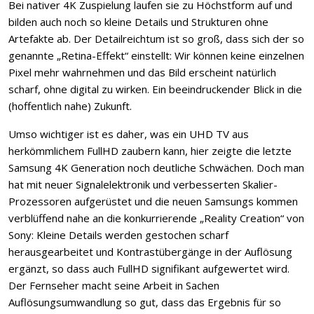
Bei nativer 4K Zuspielung laufen sie zu Höchstform auf und
bilden auch noch so kleine Details und Strukturen ohne
Artefakte ab. Der Detailreichtum ist so groß, dass sich der so
genannte „Retina-Effekt“ einstellt: Wir können keine einzelnen
Pixel mehr wahrnehmen und das Bild erscheint natürlich
scharf, ohne digital zu wirken. Ein beeindruckender Blick in die
(hoffentlich nahe) Zukunft.
Umso wichtiger ist es daher, was ein UHD TV aus
herkömmlichem FullHD zaubern kann, hier zeigte die letzte
Samsung 4K Generation noch deutliche Schwächen. Doch man
hat mit neuer Signalelektronik und verbesserten Skalier-
Prozessoren aufgerüstet und die neuen Samsungs kommen
verblüffend nahe an die konkurrierende „Reality Creation“ von
Sony: Kleine Details werden gestochen scharf
herausgearbeitet und Kontrastübergänge in der Auflösung
ergänzt, so dass auch FullHD signifikant aufgewertet wird.
Der Fernseher macht seine Arbeit in Sachen
Auflösungsumwandlung so gut, dass das Ergebnis für so