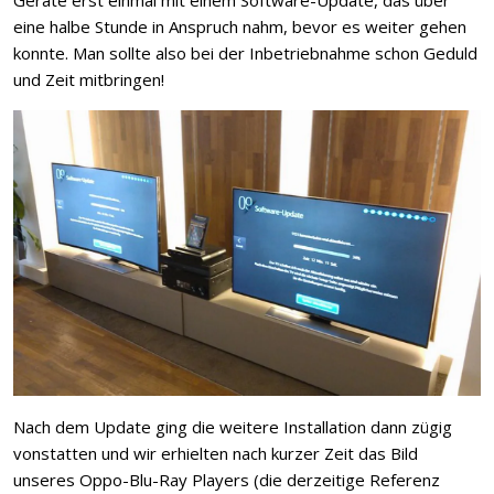
Geräte erst einmal mit einem Software-Update, das über
eine halbe Stunde in Anspruch nahm, bevor es weiter gehen
konnte. Man sollte also bei der Inbetriebnahme schon Geduld
und Zeit mitbringen!
Nach dem Update ging die weitere Installation dann zügig
vonstatten und wir erhielten nach kurzer Zeit das Bild
unseres Oppo-Blu-Ray Players (die derzeitige Referenz