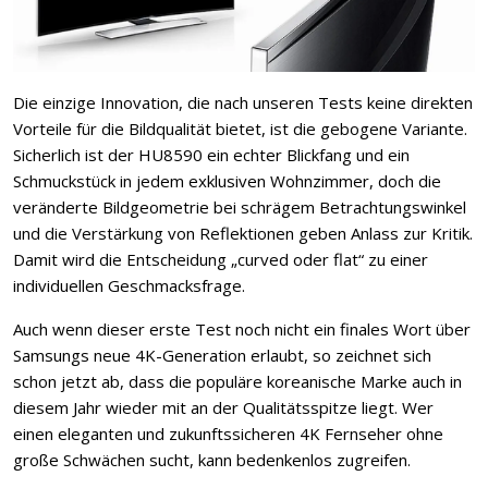
Die einzige Innovation, die nach unseren Tests keine direkten
Vorteile für die Bildqualität bietet, ist die gebogene Variante.
Sicherlich ist der HU8590 ein echter Blickfang und ein
Schmuckstück in jedem exklusiven Wohnzimmer, doch die
veränderte Bildgeometrie bei schrägem Betrachtungswinkel
und die Verstärkung von Reflektionen geben Anlass zur Kritik.
Damit wird die Entscheidung „curved oder flat“ zu einer
individuellen Geschmacksfrage.
Auch wenn dieser erste Test noch nicht ein finales Wort über
Samsungs neue 4K-Generation erlaubt, so zeichnet sich
schon jetzt ab, dass die populäre koreanische Marke auch in
diesem Jahr wieder mit an der Qualitätsspitze liegt. Wer
einen eleganten und zukunftssicheren 4K Fernseher ohne
große Schwächen sucht, kann bedenkenlos zugreifen.