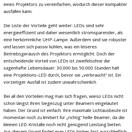
eines Projektors zu vereinfachen, wodurch dieser kompakter
ausfallen kann.
Die Liste der Vorteile geht weiter: LEDs sind sehr
energieeffizient und daher wesentlich stromsparender, als
eine herkömmliche UHP-Lampe. Außerdem sind sie robuster
und lassen sich passiv kühlen, was ein leiseres
Betriebsgeräusch des Projektors ermöglicht. Doch der
entscheidende Vorteil von LEDs ist zweifelsohne die
sagenhafte Lebensdauer: 30.000 bis 50.000 Stunden hält
eine Projektions-LED durch, bevor sie „verbraucht“ ist. Ein
vorzeitiger Ausfall ist zudem unwahrscheinlich.
Bei all den Vorteilen mag man sich fragen, wieso LEDs nicht
schon längst ihren Siegeszug unter Beamern eingeläutet
haben. Der Grund ist einfach: Ihre maximale Lichtausbeute ist
momentan noch zu limitiert für „richtig“ helle Beamer, da die
kleinen LED-Kristalle noch nicht genügend Leistung bieten.
Aus diesem Grund findet man LEDs bisher fast ausschließlich