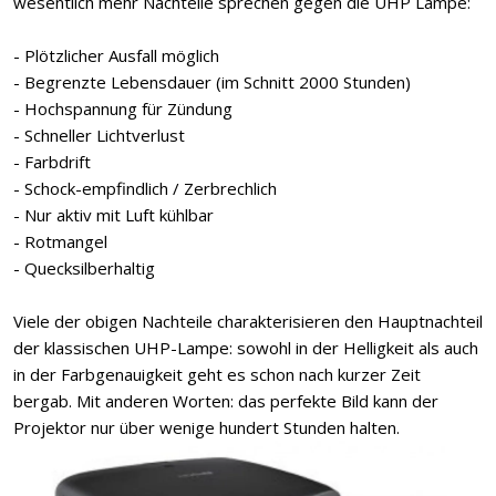
wesentlich mehr Nachteile sprechen gegen die UHP Lampe:
- Plötzlicher Ausfall möglich
- Begrenzte Lebensdauer (im Schnitt 2000 Stunden)
- Hochspannung für Zündung
- Schneller Lichtverlust
- Farbdrift
- Schock-empfindlich / Zerbrechlich
- Nur aktiv mit Luft kühlbar
- Rotmangel
- Quecksilberhaltig
Viele der obigen Nachteile charakterisieren den Hauptnachteil
der klassischen UHP-Lampe: sowohl in der Helligkeit als auch
in der Farbgenauigkeit geht es schon nach kurzer Zeit
bergab. Mit anderen Worten: das perfekte Bild kann der
Projektor nur über wenige hundert Stunden halten.