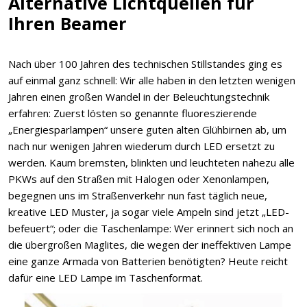
Alternative Lichtquellen für
Ihren Beamer
Nach über 100 Jahren des technischen Stillstandes ging es
auf einmal ganz schnell: Wir alle haben in den letzten wenigen
Jahren einen großen Wandel in der Beleuchtungstechnik
erfahren: Zuerst lösten so genannte fluoreszierende
„Energiesparlampen“ unsere guten alten Glühbirnen ab, um
nach nur wenigen Jahren wiederum durch LED ersetzt zu
werden. Kaum bremsten, blinkten und leuchteten nahezu alle
PKWs auf den Straßen mit Halogen oder Xenonlampen,
begegnen uns im Straßenverkehr nun fast täglich neue,
kreative LED Muster, ja sogar viele Ampeln sind jetzt „LED-
befeuert“; oder die Taschenlampe: Wer erinnert sich noch an
die übergroßen Maglites, die wegen der ineffektiven Lampe
eine ganze Armada von Batterien benötigten? Heute reicht
dafür eine LED Lampe im Taschenformat.