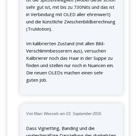
sehr gut ist, mit bis zu 730Nits und das ist
in Verbindung mit OLED aller ehrenwert)
und die künstliche Zwischenbildberechnung
(TruMotion).
Im kalibrierten Zustand (mit allen Bild-
Verschlimmbesserern aus), versuchen
Kalibrierer noch das Haar in der Suppe zu
finden und stellen nur noch in Nuancen ein.
Die neuen OLEDs machen einen sehr
guten Job.
Von Marc Wessels am 03. September 2016
Dass Vignetting, Banding und die
ungleichmäßige Darstellung der dunkelsten