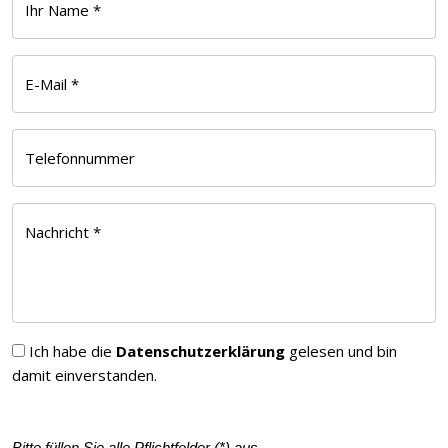
Ihr Name *
E-Mail *
Telefonnummer
Nachricht *
Ich habe die
Datenschutzerklärung
gelesen und bin
damit einverstanden.
Bitte füllen Sie alle Pflichtfelder (
*
) aus