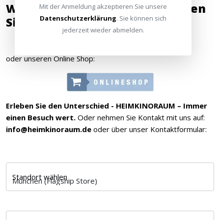
Wir freuen uns auf Sie! Besuchen
Mit der Anmeldung akzeptieren Sie unsere
Datenschutzerklärung
. Sie können sich
Sie unsere ...
jederzeit wieder abmelden.
oder unseren Online Shop:
Erleben Sie den Unterschied - HEIMKINORAUM – Immer
einen Besuch wert.
Oder nehmen Sie Kontakt mit uns auf:
info@heimkinoraum.de
oder über unser Kontaktformular:
Standort wählen