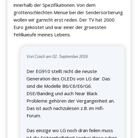
innerhalb der Spezifikationen. Von dem
grottenschlechten Menue bei der Sendersortierung
wollen wir garnicht erst reden. Der TV hat 2000
Euro gekostet und war einer der groessten
Fehlkaeufe meines Lebens.
Von Crash am 02. September 2016
Der EG910 stellt nicht die neuste
Generation des OLEDs von LG dar. Das
sind die Modelle B6/C6/E6/G6.
DSE/Banding und auch Near Black
Probleme gehören der Vergangenheit an.
Das ist auch nachzulesen z.B. im Hifi-
Forum.
Das einzige wo LG noch dran feilen muss
ist die Spitzenhelligkeit (wobei diese schon