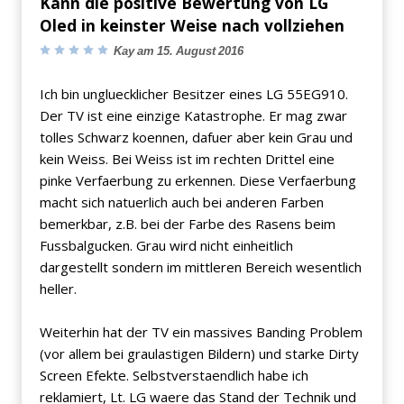
Kann die positive Bewertung von LG
Oled in keinster Weise nach vollziehen
Kay am 15. August 2016
Ich bin ungluecklicher Besitzer eines LG 55EG910.
Der TV ist eine einzige Katastrophe. Er mag zwar
tolles Schwarz koennen, dafuer aber kein Grau und
kein Weiss. Bei Weiss ist im rechten Drittel eine
pinke Verfaerbung zu erkennen. Diese Verfaerbung
macht sich natuerlich auch bei anderen Farben
bemerkbar, z.B. bei der Farbe des Rasens beim
Fussbalgucken. Grau wird nicht einheitlich
dargestellt sondern im mittleren Bereich wesentlich
heller.
Weiterhin hat der TV ein massives Banding Problem
(vor allem bei graulastigen Bildern) und starke Dirty
Screen Efekte. Selbstverstaendlich habe ich
reklamiert, Lt. LG waere das Stand der Technik und