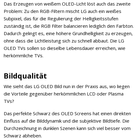
Das Erzeugen von weißem OLED-Licht löst auch das zweite
Problem: Zu den RGB-Filtern mischt LG auch ein weißes
Subpixel, das für die Regulierung der Helligkeitsstufen
zuständig ist, die RGB Filter balancieren lediglich den Farbton.
Dadurch gelingt es, eine höhere Grundhelligkeit zu erzeugen,
ohne dass die Lichtleistung sich zu schnell abbaut. Die LG
OLED TVs sollen so dieselbe Lebensdauer erreichen, wie
herkömmliche TVs.
Bildqualität
Wie sieht das LG OLED Bild nun in der Praxis aus, wo liegen
die Vorteile gegenüber herkömmlichen LCD oder Plasma
TVs?
Das perfekte Schwarz des OLED Screens hat einen direkten
Einfluss auf die Bilddynamik und die subjektive Bildtiefe. Die
Durchzeichnung in dunklen Szenen kann sich viel besser vom
Schwarz abheben.