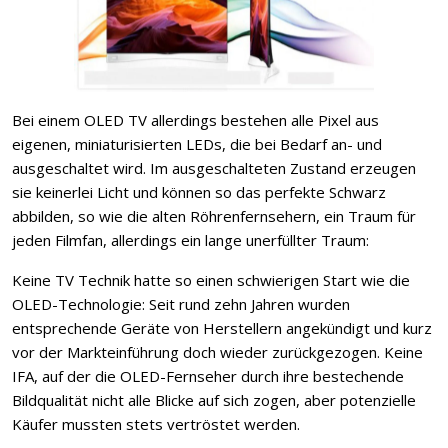
Bei einem OLED TV allerdings bestehen alle Pixel aus
eigenen, miniaturisierten LEDs, die bei Bedarf an- und
ausgeschaltet wird. Im ausgeschalteten Zustand erzeugen
sie keinerlei Licht und können so das perfekte Schwarz
abbilden, so wie die alten Röhrenfernsehern, ein Traum für
jeden Filmfan, allerdings ein lange unerfüllter Traum:
Keine TV Technik hatte so einen schwierigen Start wie die
OLED-Technologie: Seit rund zehn Jahren wurden
entsprechende Geräte von Herstellern angekündigt und kurz
vor der Markteinführung doch wieder zurückgezogen. Keine
IFA, auf der die OLED-Fernseher durch ihre bestechende
Bildqualität nicht alle Blicke auf sich zogen, aber potenzielle
Käufer mussten stets vertröstet werden.