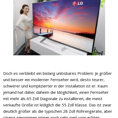
Doch es verbleibt ein bislang unlösbares Problem: Je größer
und besser ein moderner Fernseher wird, desto teurer,
schwerer und komplizierter in der Installation ist er. Kaum
jemand hat daher daheim die Möglichkeit, einen Fernseher
mit mehr als 65 Zoll Diagonale zu installieren, die meist
verkaufte Größe ist lediglich die 55 Zoll Klasse. Das ist zwar
deutlich größer als die typischen 28 Zoll Röhrengeräte, aber
streng genommen immer noch sehr weit vom echten