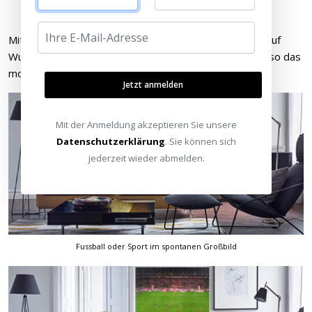
Auch hier: Potenzieller Raum für Großbilder…
Mit einem Gerät, das diese „brach liegenden“ Flächen auf
Wunsch mit einem bunten Bild füllen kann, hätten wir also das
mobile Großbild „auf Knopfdruck“ immer zur Hand!
Jetzt anmelden
Mit der Anmeldung akzeptieren Sie unsere
Datenschutzerklärung
. Sie können sich
jederzeit wieder abmelden.
Fussball oder Sport im spontanen Großbild