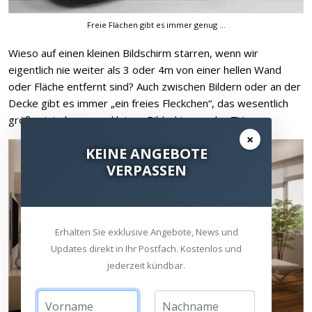
Freie Flächen gibt es immer genug …
Wieso auf einen kleinen Bildschirm starren, wenn wir
eigentlich nie weiter als 3 oder 4m von einer hellen Wand
oder Fläche entfernt sind? Auch zwischen Bildern oder an der
Decke gibt es immer „ein freies Fleckchen“, das wesentlich
größer ist als unsere kleinen Bildschirme oder TVs.
×
KEINE ANGEBOTE
VERPASSEN
Erhalten Sie exklusive Angebote, News und
Updates direkt in Ihr Postfach. Kostenlos und
jederzeit kündbar.