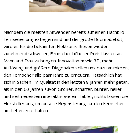
Nachdem die meisten Anwender bereits auf einen Flachbild
Fernseher umgestiegen sind und der große Boom abebbt,
wird es für die bekannten Elektronik-Riesen wieder
zunehmend schwerer, Fernseher höherer Preisklassen an
Mann und Frau zu bringen. Innovationen wie 3D, mehr
Auflösung und größere Diagonalen sollen uns dazu animieren,
den Fernseher alle paar Jahre zu erneuern. Tatsächlich hat
sich in Sachen TV-Qualität in den letzten 8 Jahren mehr getan,
als in den 60 Jahren zuvor: Größer, schärfer, bunter, heller
und seit neuestem interaktiv wie ein Tablet, nichts lassen die
Hersteller aus, um unsere Begeisterung für den Fernseher
am Leben zu erhalten.