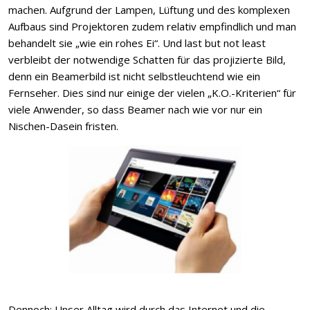
machen. Aufgrund der Lampen, Lüftung und des komplexen
Aufbaus sind Projektoren zudem relativ empfindlich und man
behandelt sie „wie ein rohes Ei“. Und last but not least
verbleibt der notwendige Schatten für das projizierte Bild,
denn ein Beamerbild ist nicht selbstleuchtend wie ein
Fernseher. Dies sind nur einige der vielen „K.O.-Kriterien“ für
viele Anwender, so dass Beamer nach wie vor nur ein
Nischen-Dasein fristen.
Dennoch: Unser Alltag wird durch das Internet und die