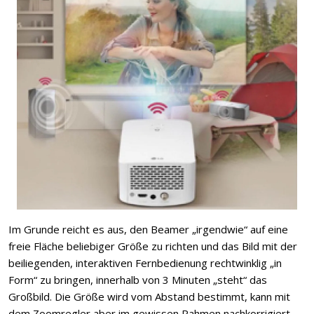
Im Grunde reicht es aus, den Beamer „irgendwie“ auf eine
freie Fläche beliebiger Größe zu richten und das Bild mit der
beiliegenden, interaktiven Fernbedienung rechtwinklig „in
Form“ zu bringen, innerhalb von 3 Minuten „steht“ das
Großbild. Die Größe wird vom Abstand bestimmt, kann mit
dem Zoomregler aber im gewissen Rahmen nachkorrigiert