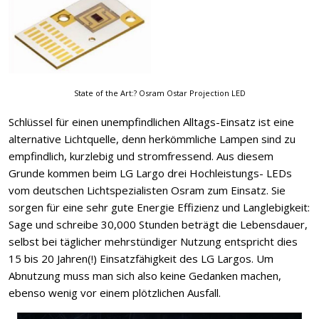
State of the Art:? Osram Ostar Projection LED
Schlüssel für einen unempfindlichen Alltags-Einsatz ist eine
alternative Lichtquelle, denn herkömmliche Lampen sind zu
empfindlich, kurzlebig und stromfressend. Aus diesem
Grunde kommen beim LG Largo drei Hochleistungs- LEDs
vom deutschen Lichtspezialisten Osram zum Einsatz. Sie
sorgen für eine sehr gute Energie Effizienz und Langlebigkeit:
Sage und schreibe 30,000 Stunden beträgt die Lebensdauer,
selbst bei täglicher mehrstündiger Nutzung entspricht dies
15 bis 20 Jahren(!) Einsatzfähigkeit des LG Largos. Um
Abnutzung muss man sich also keine Gedanken machen,
ebenso wenig vor einem plötzlichen Ausfall.