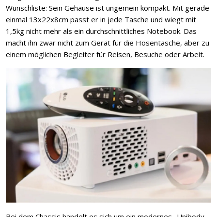
Wunschliste: Sein Gehäuse ist ungemein kompakt. Mit gerade
einmal 13x22x8cm passt er in jede Tasche und wiegt mit
1,5kg nicht mehr als ein durchschnittliches Notebook. Das
macht ihn zwar nicht zum Gerät für die Hosentasche, aber zu
einem möglichen Begleiter für Reisen, Besuche oder Arbeit.
Bei dem Chassis handelt es sich um ein modernes „Unibody-