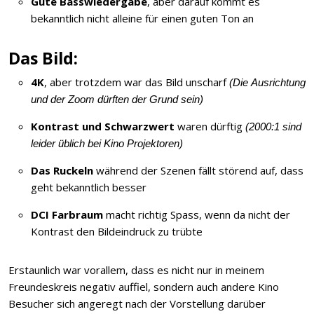
Gute Basswiedergabe
, aber darauf kommt es
bekanntlich nicht alleine für einen guten Ton an
Das Bild:
4K
, aber trotzdem war das Bild unscharf
(Die Ausrichtung
und der Zoom dürften der Grund sein)
Kontrast und Schwarzwert
waren dürftig
(2000:1 sind
leider üblich bei Kino Projektoren)
Das Ruckeln
während der Szenen fällt störend auf, dass
geht bekanntlich besser
DCI Farbraum
macht richtig Spass, wenn da nicht der
Kontrast den Bildeindruck zu trübte
Erstaunlich war vorallem, dass es nicht nur in meinem
Freundeskreis negativ auffiel, sondern auch andere Kino
Besucher sich angeregt nach der Vorstellung darüber