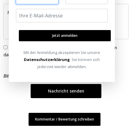
Nachricht *
Jetzt anmelden
Ich habe die
Datenschutzerklärung
gelesen und bin
Mit der Anmeldung akzeptieren Sie unsere
damit einverstanden.
Datenschutzerklärung
. Sie können sich
jederzeit wieder abmelden.
Bitte füllen Sie alle Pflichtfelder (
*
) aus
Kommentar / Bewertung schreiben