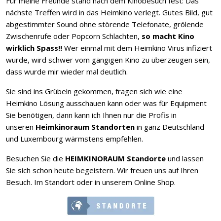
Für meine Freunde stand nach dem Kinobesuch fest: Das
nächste Treffen wird in das Heimkino verlegt. Gutes Bild, gut
abgestimmter Sound ohne störende Telefonate, grölende
Zwischenrufe oder Popcorn Schlachten,
so macht Kino
wirklich Spass!!
Wer einmal mit dem Heimkino Virus infiziert
wurde, wird schwer vom gängigen Kino zu überzeugen sein,
dass wurde mir wieder mal deutlich.
Sie sind ins Grübeln gekommen, fragen sich wie eine
Heimkino Lösung ausschauen kann oder was für Equipment
Sie benötigen, dann kann ich Ihnen nur die Profis in
unseren
Heimkinoraum Standorten
in ganz Deutschland
und Luxembourg wärmstens empfehlen.
Besuchen Sie die
HEIMKINORAUM Standorte
und lassen
Sie sich schon heute begeistern. Wir freuen uns auf Ihren
Besuch. Im Standort oder in unserem Online Shop.