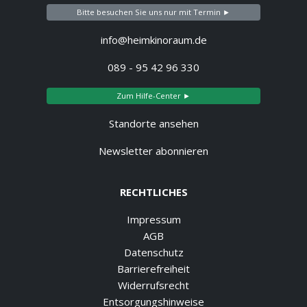
Bitte besuchen Sie uns nur mit Termin ►
info@heimkinoraum.de
089 - 95 42 96 330
Zum Hilfe-Center ►
Standorte ansehen
Newsletter abonnieren
RECHTLICHES
Impressum
AGB
Datenschutz
Barrierefreiheit
Widerrufsrecht
Entsorgungshinweise