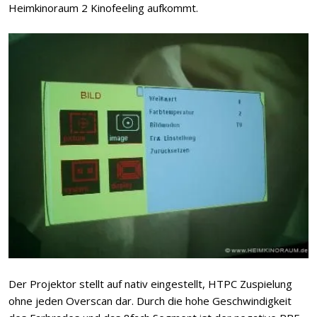
Heimkinoraum 2 Kinofeeling aufkommt.
Der Projektor stellt auf nativ eingestellt, HTPC Zuspielung
ohne jeden Overscan dar. Durch die hohe Geschwindigkeit