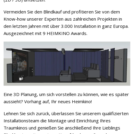
Vermeiden Sie den Blindkauf und profitieren Sie von dem
Know-how unserer Experten aus zahlreichen Projekten in
den letzten Jahren mit über 3.000 Installation in ganz Europa.
Ausgezeichnet mit 9 HEIMKINO Awards.
Eine 3D Planung, um sich vorstellen zu können, wie es später
aussieht? Vorhang auf, Ihr neues Heimkino!
Lehnen Sie sich zurück, überlassen Sie unserem qualifizierten
Installationsteam die Montage und Einrichtung Ihres
Traumkinos und genießen Sie anschließend Ihre Lieblings