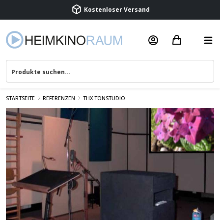
Kostenloser Versand
Termin vereinbaren
Beratung & Service
STARTSEITE
REFERENZEN
THX TONSTUDIO