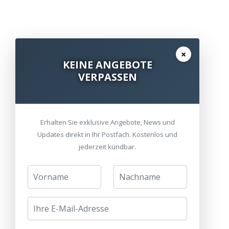
×
KEINE ANGEBOTE
VERPASSEN
Erhalten Sie exklusive Angebote, News und
Updates direkt in Ihr Postfach. Kostenlos und
jederzeit kündbar.