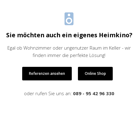
Sie möchten auch ein eigenes Heimkino?
Egal ob Wohnzimmer oder ungenutzer Raum im Keller - wir
finden immer die perfekte Lösung!
Referenzen ansehen
Online Shop
oder rufen Sie uns an:
089 - 95 42 96 330