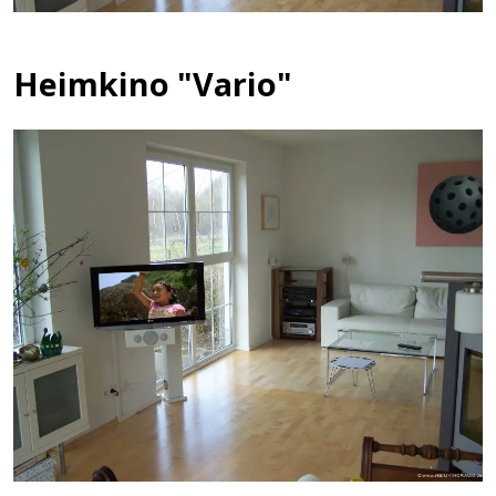
Heimkino "Vario"