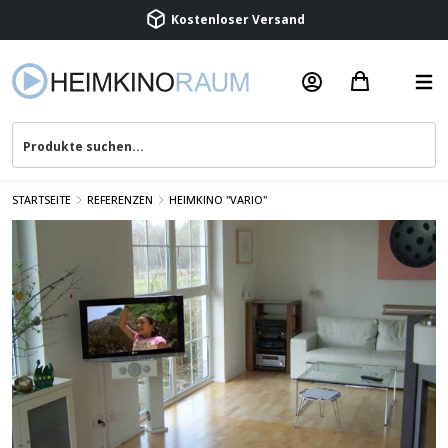
Kostenloser Versand
Termin vereinbaren
Beratung & Service
STARTSEITE
REFERENZEN
HEIMKINO "VARIO"