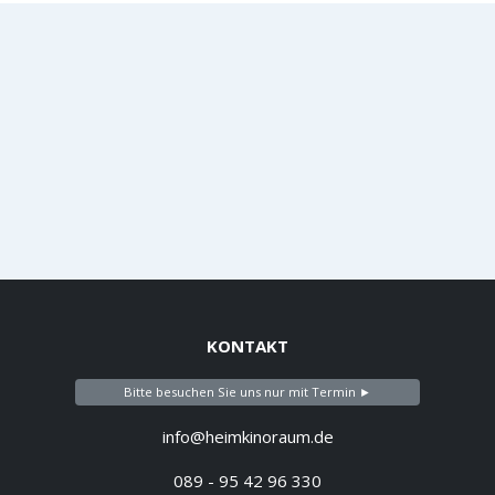
KONTAKT
Bitte besuchen Sie uns nur mit Termin ►
info@heimkinoraum.de
089 - 95 42 96 330