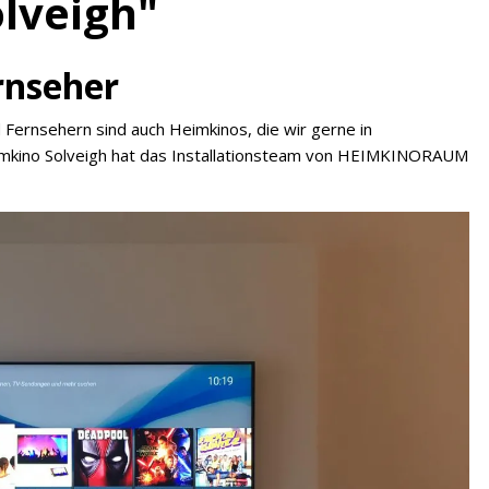
lveigh"
rnseher
d Fernsehern sind auch Heimkinos, die wir gerne in
mkino Solveigh hat das Installationsteam von HEIMKINORAUM