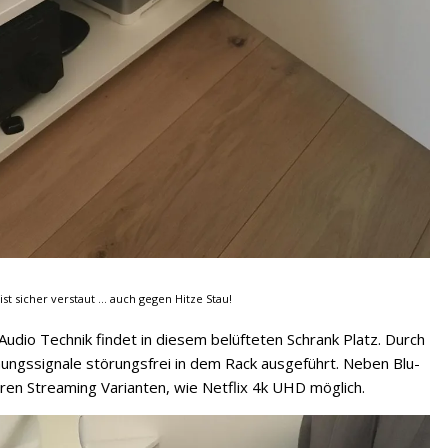
st sicher verstaut ... auch gegen Hitze Stau!
dio Technik findet in diesem belüfteten Schrank Platz. Durch
ungssignale störungsfrei in dem Rack ausgeführt. Neben Blu-
ren Streaming Varianten, wie Netflix 4k UHD möglich.