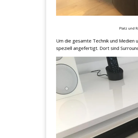
Platz und 
Jetzt anmelden
Um die gesamte Technik und Medien u
speziell angefertigt. Dort sind Surrou
Mit der Anmeldung akzeptieren Sie unsere
Datenschutzerklärung
. Sie können sich
jederzeit wieder abmelden.