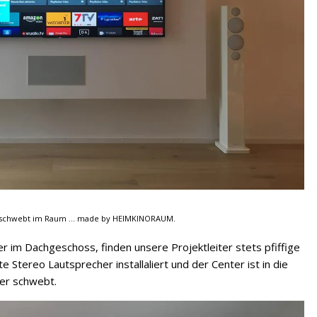
 schwebt im Raum ... made by HEIMKINORAUM.
r im Dachgeschoss, finden unsere Projektleiter stets pfiffige
e Stereo Lautsprecher installaliert und der Center ist in die
er schwebt.