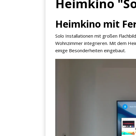
Heimkino "So
Heimkino mit Fe
Solo Installationen mit großen Flachbil
Wohnzimmer integrieren. Mit dem Hei
einige Besonderheiten eingebaut.