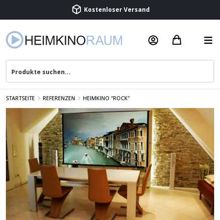
Kostenloser Versand
Termin vereinbaren
Beratung & Service
STARTSEITE
REFERENZEN
HEIMKINO "ROCK"