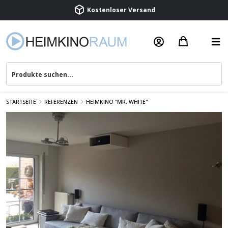
Kostenloser Versand
Termin vereinbaren
Beratung & Service
STARTSEITE
REFERENZEN
HEIMKINO "MR. WHITE"