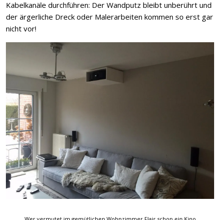
Kabelkanäle durchführen: Der Wandputz bleibt unberührt und
der ärgerliche Dreck oder Malerarbeiten kommen so erst gar
nicht vor!
Wer vermutet im gemütlichen Wohnzimmer Flair schon ein Kino