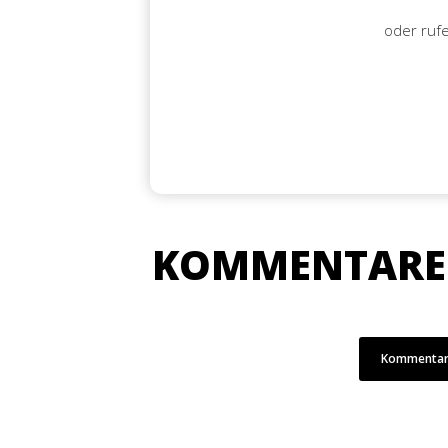
oder ruf
KOMMENTARE
Kommentar 