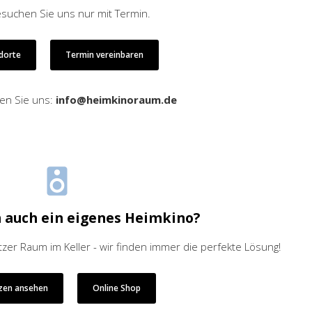
esuchen Sie uns nur mit Termin.
ndorte
Termin vereinbaren
en Sie uns:
info@heimkinoraum.de
 auch ein eigenes Heimkino?
r Raum im Keller - wir finden immer die perfekte Lösung!
zen ansehen
Online Shop