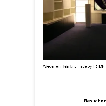
Jetzt anmelden
Mit der Anmeldung akzeptieren Sie unsere
Datenschutzerklärung
. Sie können sich
jederzeit wieder abmelden.
Wieder ein Heimkino made by HEIMKI
Besuchen