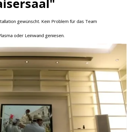
isersaal"
tallation gewünscht. Kein Problem für das Team
 Plasma oder Leinwand geniesen.