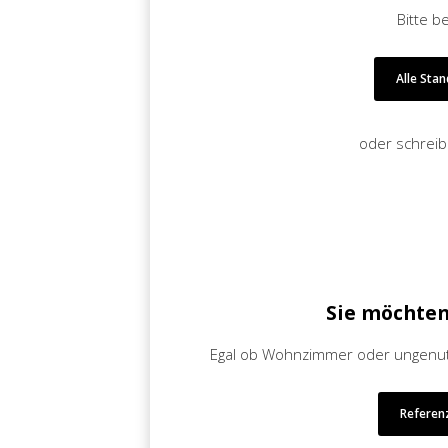
Bitte b
Alle Sta
oder schreib
Sie möchten
Egal ob Wohnzimmer oder ungenutze
Referen