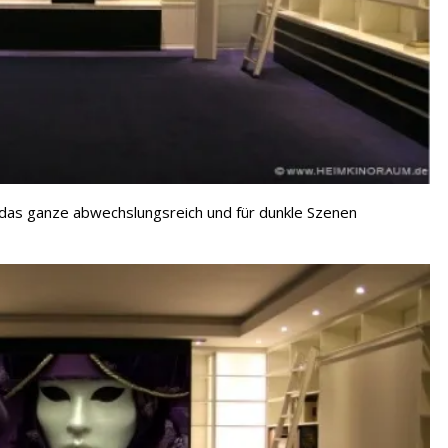
 das ganze abwechslungsreich und für dunkle Szenen