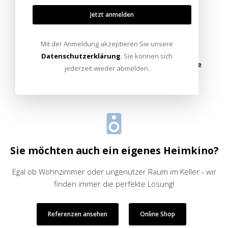
Bitte besuchen Sie uns nur mit Termin.
Jetzt anmelden
Alle Standorte
Termin vereinbaren
Mit der Anmeldung akzeptieren Sie unsere
Datenschutzerklärung
. Sie können sich
oder schreiben Sie uns:
info@heimkinoraum.de
jederzeit wieder abmelden.
Sie möchten auch ein eigenes Heimkino?
Egal ob Wohnzimmer oder ungenutzer Raum im Keller - wir
finden immer die perfekte Lösung!
Referenzen ansehen
Online Shop