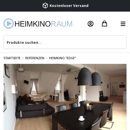
Beratung & Service
STARTSEITE
REFERENZEN
HEIMKINO "EDGE"