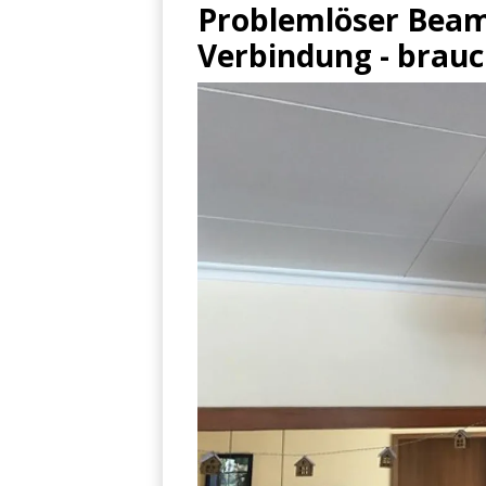
Problemlöser Beam
Verbindung - brauc