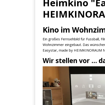
Heimkino "Ea
HEIMKINORA
Kino im Wohnzi
Ein großes Fernsehbild für Fussball, F
Wohnzimmer eingebaut. Das wünschen 
Easystar, made by HEIMKINORAUM Nürn
Wir stellen vor ...