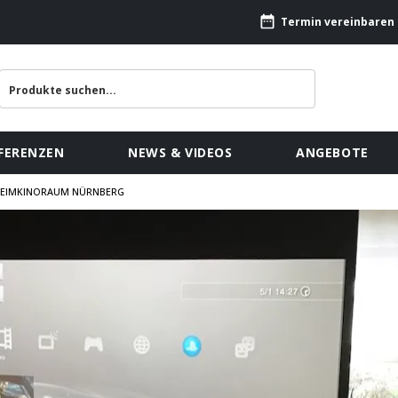
Termin vereinbaren
FERENZEN
NEWS & VIDEOS
ANGEBOTE
 HEIMKINORAUM NÜRNBERG