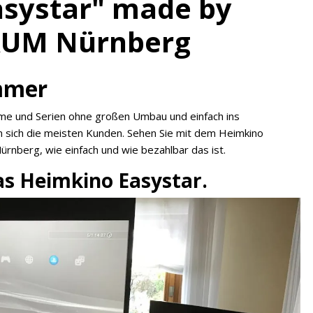
systar" made by
UM Nürnberg
mmer
ilme und Serien ohne großen Umbau und einfach ins
sich die meisten Kunden. Sehen Sie mit dem Heimkino
berg, wie einfach und wie bezahlbar das ist.
 das Heimkino Easystar.