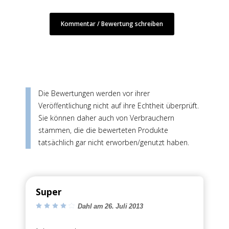
Kommentar / Bewertung schreiben
Jetzt anmelden
Mit der Anmeldung akzeptieren Sie unsere
Datenschutzerklärung
. Sie können sich
jederzeit wieder abmelden.
Die Bewertungen werden vor ihrer
Veröffentlichung nicht auf ihre Echtheit überprüft.
Sie können daher auch von Verbrauchern
stammen, die die bewerteten Produkte
tatsächlich gar nicht erworben/genutzt haben.
Super
Dahl am 26. Juli 2013