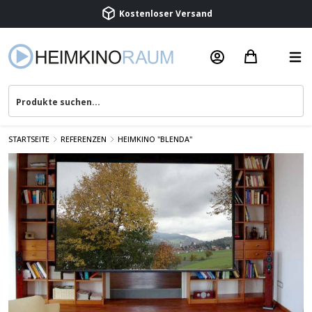
Kostenloser Versand
Termin vereinbaren
Beratung & Service
STARTSEITE
REFERENZEN
HEIMKINO "BLENDA"